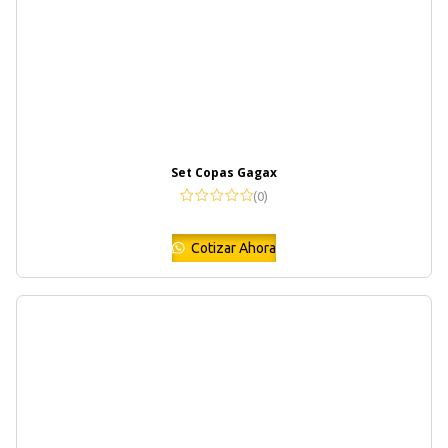
Set Copas Gagax
(0)
Cotizar Ahora