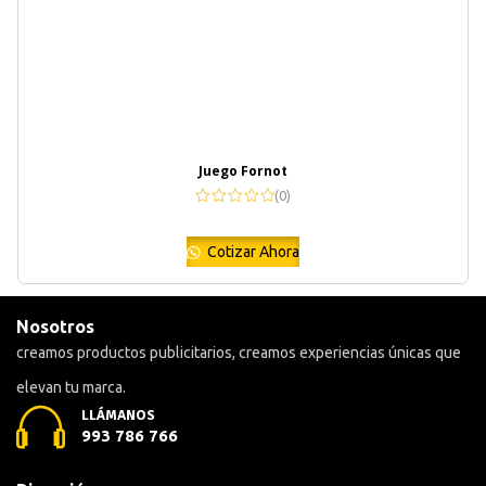
Juego Fornot
(0)
Cotizar Ahora
Nosotros
creamos productos publicitarios, creamos experiencias únicas que
elevan tu marca.
LLÁMANOS
993 786 766