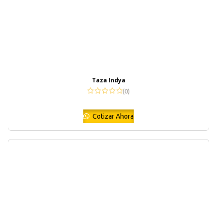
Taza Indya
(0)
Cotizar Ahora