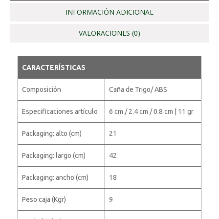
INFORMACIÓN ADICIONAL
VALORACIONES (0)
CARACTERÍSTICAS
Composición
Caña de Trigo/ ABS
Especificaciones artículo
6 cm / 2.4 cm / 0.8 cm | 11 gr
Packaging: alto (cm)
21
Packaging: largo (cm)
42
Packaging: ancho (cm)
18
Peso caja (Kgr)
9