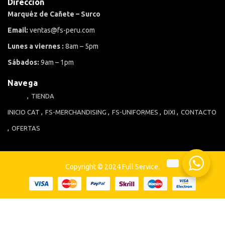
Dirección
Marquéz de Cañete – Surco
Email:
ventas@fs-peru.com
Lunes a viernes :
8am – 5pm
Sábados:
9am – 1pm
Navega
TIENDA
INICIO
CAT
FS-MERCHANDISING
FS-UNIFORMES
DIXI
CONTACTO
OFERTAS
Copyright © 2024 Full Service.