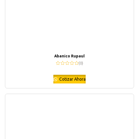
Abanico Rupaul
(0)
Cotizar Ahora