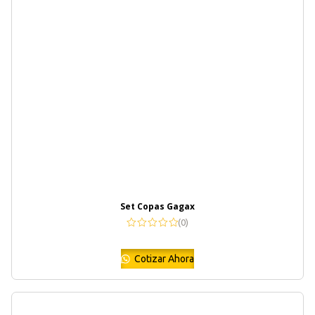
Set Copas Gagax
(0)
Cotizar Ahora