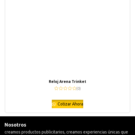
Reloj Arena Trinket
(0)
Cotizar Ahora
Nosotros
creamos productos publicitarios, creamos experiencias únicas que