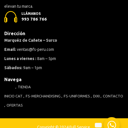
elevan tu marca.
LLÁMANOS
993 786 766
Dirección
Marquéz de Cañete – Surco
Email:
ventas@fs-peru.com
Lunes a viernes :
8am – 5pm
Sábados:
9am – 1pm
Navega
TIENDA
INICIO
CAT
FS-MERCHANDISING
FS-UNIFORMES
DIXI
CONTACTO
OFERTAS
Copyright © 2024 Full Service.