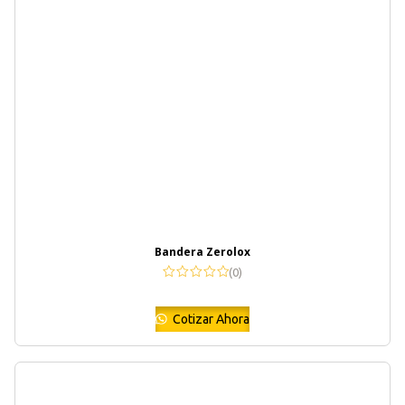
Bandera Zerolox
(0)
Cotizar Ahora