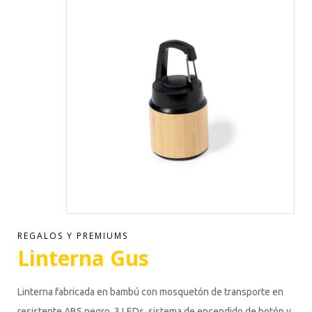
REGALOS Y PREMIUMS
Linterna Gus
Linterna fabricada en bambú con mosquetón de transporte en
resistente ABS negro. 3 LEDs, sistema de encendido de botón y