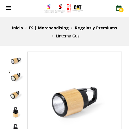
0
Inicio
FS | Merchandising
Regalos y Premiums
Linterna Gus