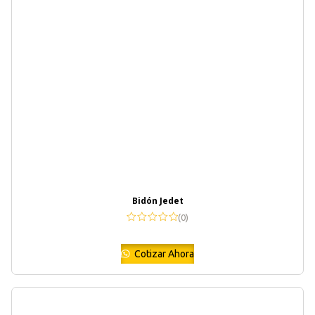
Bidón Jedet
(0)
Cotizar Ahora