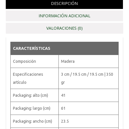
DESCRIPCIÓN
INFORMACIÓN ADICIONAL
VALORACIONES (0)
CARACTERÍSTICAS
Composición
Madera
Especificaciones
3 cm / 19.5 cm / 19.5 cm | 350
artículo
gr
Packaging: alto (cm)
41
Packaging: largo (cm)
61
Packaging: ancho (cm)
23.5