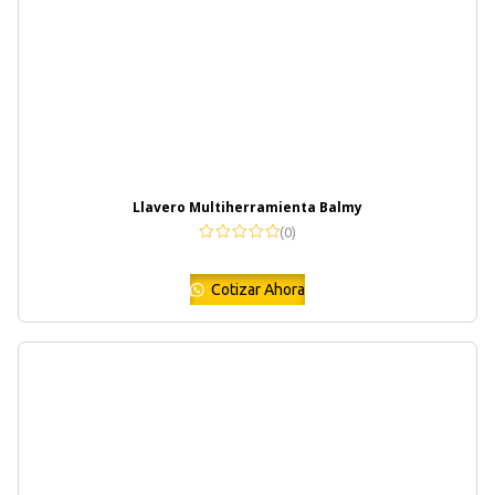
Llavero Multiherramienta Balmy
(0)
Cotizar Ahora