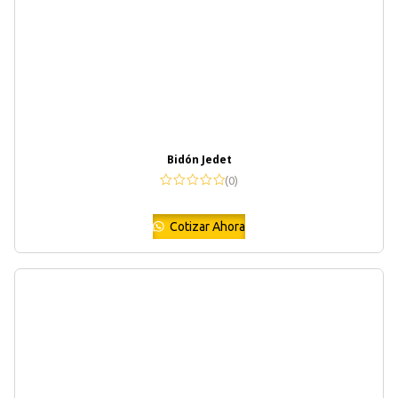
Bidón Jedet
(0)
Cotizar Ahora