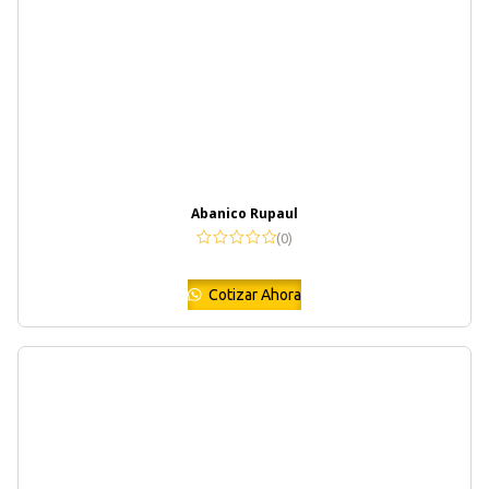
Abanico Rupaul
(0)
Cotizar Ahora