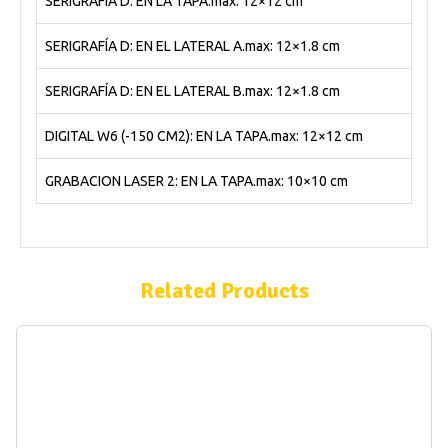
SERIGRAFÍA D: EN LA TAPA.max: 12×12 cm
SERIGRAFÍA D: EN EL LATERAL A.max: 12×1.8 cm
SERIGRAFÍA D: EN EL LATERAL B.max: 12×1.8 cm
DIGITAL W6 (-150 CM2): EN LA TAPA.max: 12×12 cm
GRABACION LASER 2: EN LA TAPA.max: 10×10 cm
Related Products