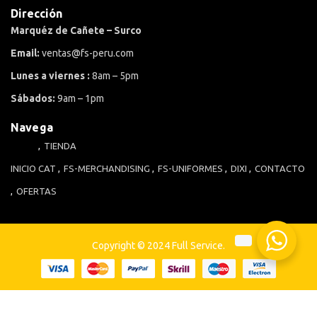
Dirección
Marquéz de Cañete – Surco
Email:
ventas@fs-peru.com
Lunes a viernes :
8am – 5pm
Sábados:
9am – 1pm
Navega
TIENDA
INICIO
CAT
FS-MERCHANDISING
FS-UNIFORMES
DIXI
CONTACTO
OFERTAS
Copyright © 2024 Full Service.