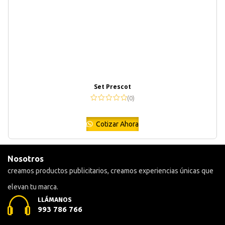
Set Prescot
(0)
Cotizar Ahora
Nosotros
creamos productos publicitarios, creamos experiencias únicas que
elevan tu marca.
LLÁMANOS
993 786 766