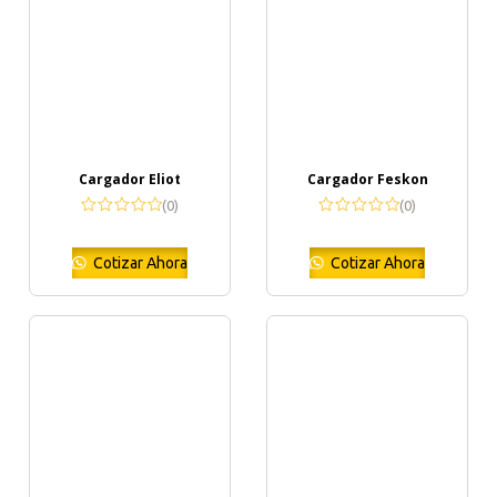
Cargador Eliot
Cargador Feskon
(0)
(0)
Cotizar Ahora
Cotizar Ahora