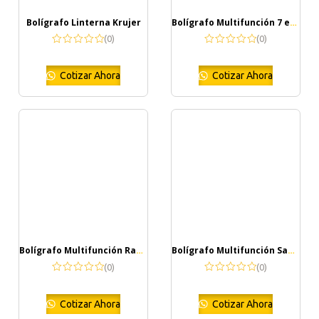
Bolígrafo Linterna Krujer
Bolígrafo Multifunción 7 en 1 Payro
(0)
(0)
Cotizar Ahora
Cotizar Ahora
Bolígrafo Multifunción Rakars
Bolígrafo Multifunción Sauris
(0)
(0)
Cotizar Ahora
Cotizar Ahora