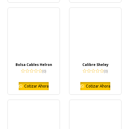
Bolsa Cables Helron
Calibre Sheley
(0)
(0)
Cotizar Ahora
Cotizar Ahora