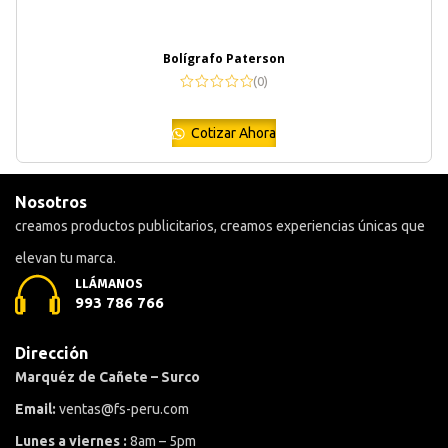
Bolígrafo Paterson
(0)
Cotizar Ahora
Nosotros
creamos productos publicitarios, creamos experiencias únicas que
elevan tu marca.
LLÁMANOS
993 786 766
Dirección
Marquéz de Cañete – Surco
Email:
ventas@fs-peru.com
Lunes a viernes :
8am – 5pm