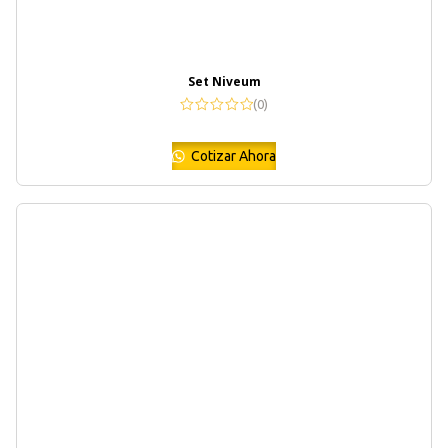
Set Niveum
(0)
Cotizar Ahora