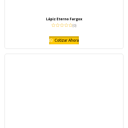
Lápiz Eterno Fargox
(0)
Cotizar Ahora