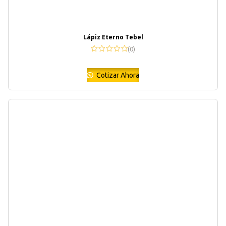
Lápiz Eterno Tebel
(0)
Cotizar Ahora