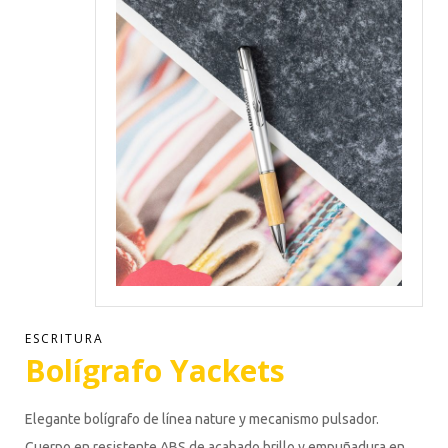
ESCRITURA
Bolígrafo Yackets
Elegante bolígrafo de línea nature y mecanismo pulsador.
Cuerpo en resistente ABS de acabado brillo y empuñadura en