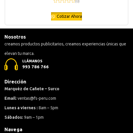
(0)
Cotizar Ahora
Nosotros
creamos productos publicitarios, creamos experiencias únicas que
elevan tu marca.
LLÁMANOS
993 786 766
Dirección
Marquéz de Cañete – Surco
Email:
ventas@fs-peru.com
Lunes a viernes :
8am – 5pm
Sábados:
9am – 1pm
Navega