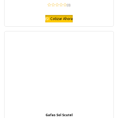
(0)
Cotizar Ahora
Gafas Sol Scutel