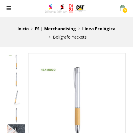
0
Inicio
FS | Merchandising
Línea Ecológica
Bolígrafo Yackets