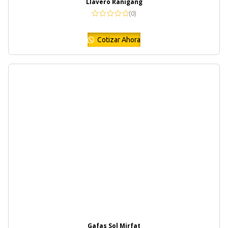
Llavero Ranigang
(0)
Cotizar Ahora
Gafas Sol Mirfat