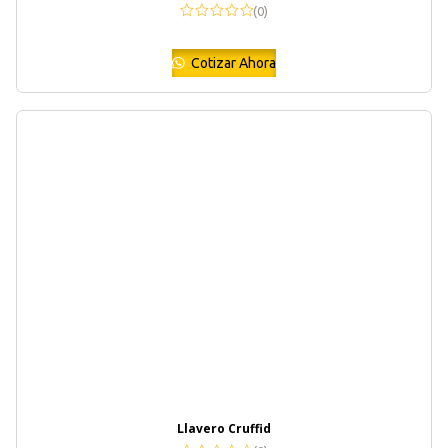
(0)
Cotizar Ahora
Llavero Cruffid