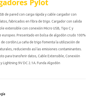
gadores Pylot
SB de pared con carga rápida y cable cargador con
atos, fabricados en fibra de trigo. Cargador con salida
able extensible con conexión Micro USB, Tipo C y
fe europeo. Presentado en bolsa de algodón crudo 100%
e de cordón.La caña de trigo fomenta la utilización de
aturales, reduciendo así las emisiones contaminantes.
to para transferir datos, Cable Extensible, Conexión
 y Lightning 9V DC 2.1A. Funda Algodón
gía