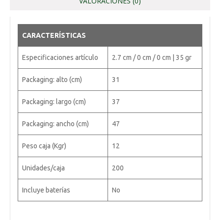
VALORACIONES (0)
CARACTERÍSTICAS
Especificaciones artículo
2.7 cm / 0 cm / 0 cm | 35 gr
Packaging: alto (cm)
31
Packaging: largo (cm)
37
Packaging: ancho (cm)
47
Peso caja (Kgr)
12
Unidades/caja
200
Incluye baterías
No