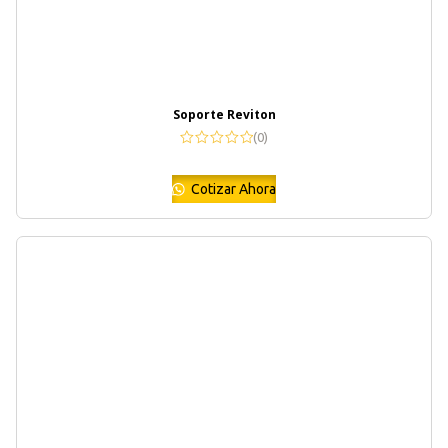
Soporte Reviton
(0)
Cotizar Ahora