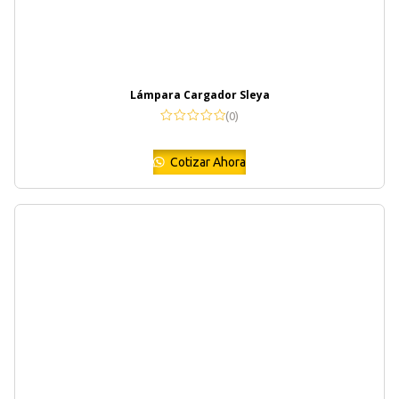
Lámpara Cargador Sleya
(0)
Cotizar Ahora