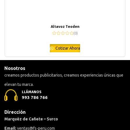
Altavoz Teoden
(0)
Cotizar Ahora
Nosotros
creamos productos publicitarios, creamos experiencias únicas que
elevan tu marca.
LLÁMANOS
993 786 766
Dirección
Marquéz de Cañete – Surco
Email:
ventas@fs-peru.com