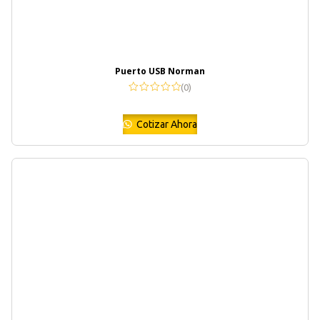
Puerto USB Norman
(0)
Cotizar Ahora