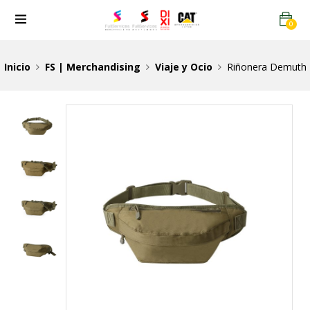
0
Inicio
FS | Merchandising
Viaje y Ocio
Riñonera Demuth