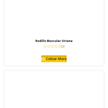
Rodillo Muscular Uttana
(0)
Cotizar Ahora