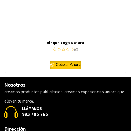
Bloque Yoga Natara
(0)
Cotizar Ahora
Nosotros
creamos productos publicitarios, creamos experiencias únicas que
elevan tu marca.
LLÁMANOS
993 786 766
Dirección