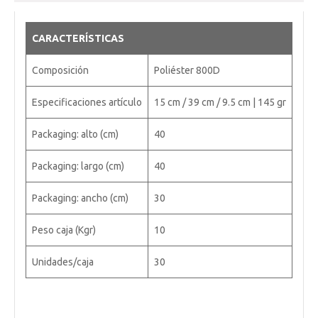
CARACTERÍSTICAS
Composición
Poliéster 800D
Especificaciones artículo
15 cm / 39 cm / 9.5 cm | 145 gr
Packaging: alto (cm)
40
Packaging: largo (cm)
40
Packaging: ancho (cm)
30
Peso caja (Kgr)
10
Unidades/caja
30