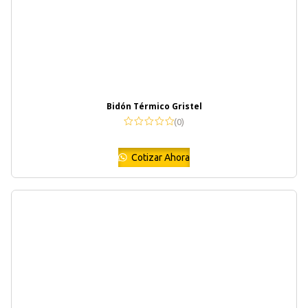
Bidón Térmico Gristel
(0)
Cotizar Ahora