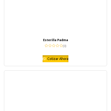
Esterilla Padma
(0)
Cotizar Ahora