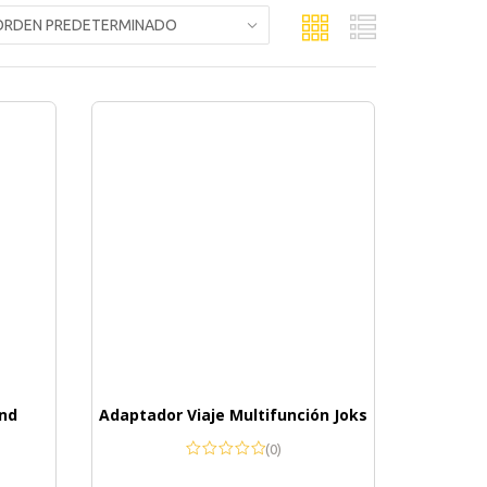
ind
Adaptador Viaje Multifunción Joks
(0)