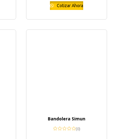
Cotizar Ahora
Bandolera Simun
(0)