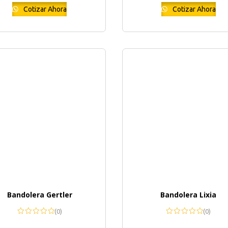
Cotizar Ahora
Cotizar Ahora
Bandolera Gertler
Bandolera Lixia
(0)
(0)