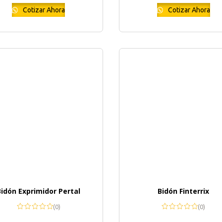
Cotizar Ahora
Cotizar Ahora
Bidón Exprimidor Pertal
Bidón Finterrix
(0)
(0)