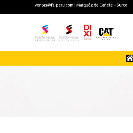
ventas@fs-peru.com | Marquéz de Cañete – Surco