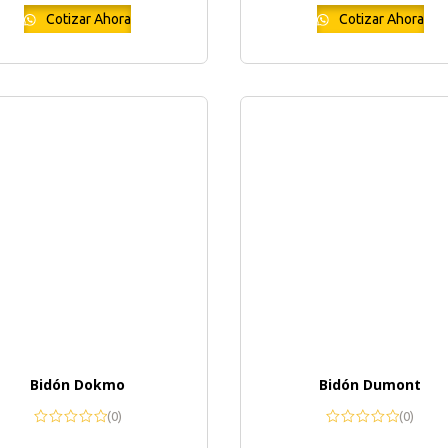
Cotizar Ahora
Cotizar Ahora
Bidón Dokmo
Bidón Dumont
(0)
(0)