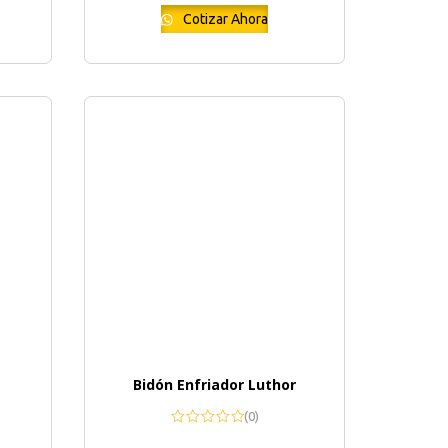
Cotizar Ahora
Bidón Enfriador Luthor
(0)