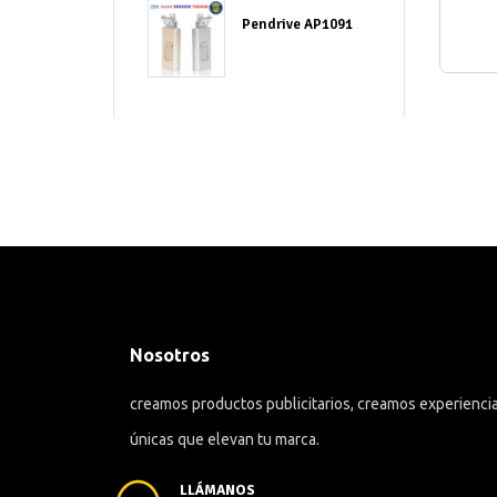
Pendrive AP1091
Nosotros
creamos productos publicitarios, creamos experienci
únicas que elevan tu marca.
LLÁMANOS