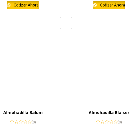
Cotizar Ahora
Cotizar Ahora
Almohadilla Balum
Almohadilla Blaiser
(0)
(0)