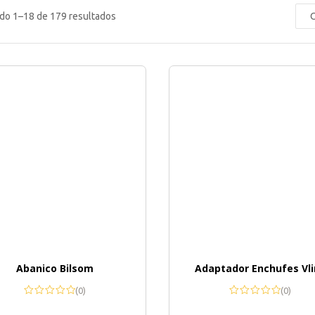
do 1–18 de 179 resultados
Abanico Bilsom
Adaptador Enchufes Vl
(0)
(0)