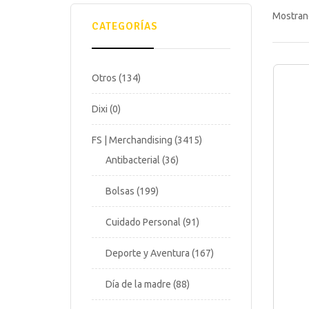
Mostran
CATEGORÍAS
Otros
134
Dixi
0
FS | Merchandising
3415
Antibacterial
36
Bolsas
199
Cuidado Personal
91
Deporte y Aventura
167
Día de la madre
88