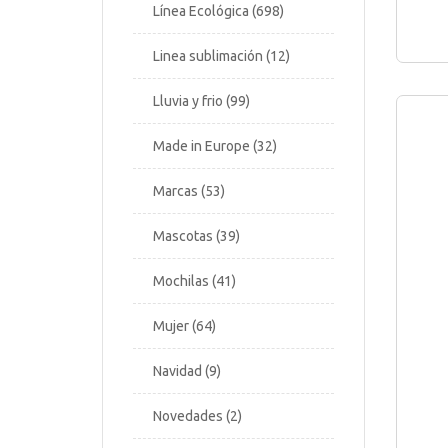
Línea Ecológica
698
Linea sublimación
12
Lluvia y frio
99
Made in Europe
32
Marcas
53
Mascotas
39
Mochilas
41
Mujer
64
Navidad
9
Novedades
2