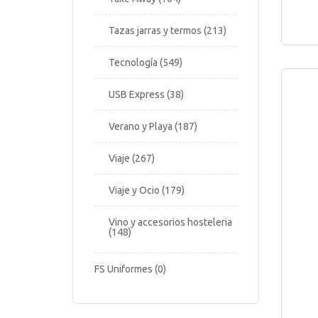
Tazas jarras y termos
213
Tecnología
549
USB Express
38
Verano y Playa
187
Viaje
267
Viaje y Ocio
179
Vino y accesorios hosteleria
148
FS Uniformes
0