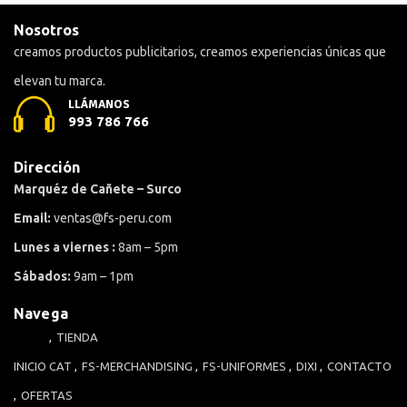
Nosotros
creamos productos publicitarios, creamos experiencias únicas que
elevan tu marca.
LLÁMANOS
993 786 766
Dirección
Marquéz de Cañete – Surco
Email:
ventas@fs-peru.com
Lunes a viernes :
8am – 5pm
Sábados:
9am – 1pm
Navega
TIENDA
INICIO
CAT
FS-MERCHANDISING
FS-UNIFORMES
DIXI
CONTACTO
OFERTAS