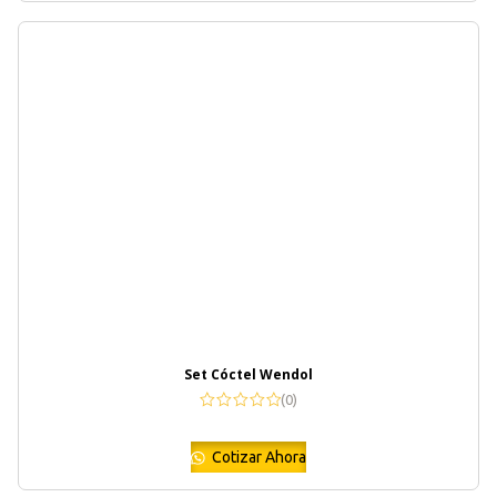
Set Cóctel Wendol
(0)
Cotizar Ahora