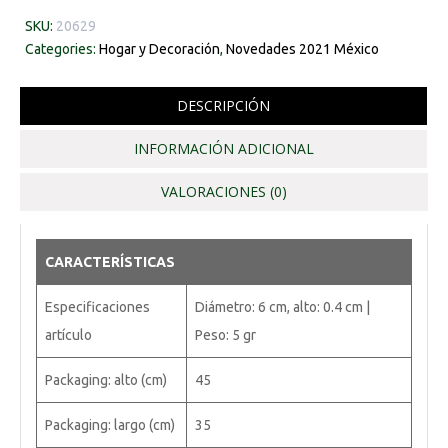
SKU:
20629
Categories:
Hogar y Decoración
,
Novedades 2021 México
DESCRIPCIÓN
INFORMACIÓN ADICIONAL
VALORACIONES (0)
CARACTERÍSTICAS
Especificaciones
Diámetro: 6 cm, alto: 0.4 cm |
artículo
Peso: 5 gr
Packaging: alto (cm)
45
Packaging: largo (cm)
35