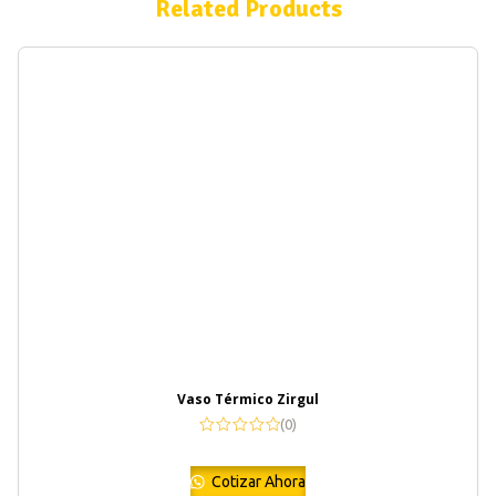
Related Products
Vaso Térmico Zirgul
(0)
Cotizar Ahora