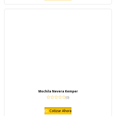
Mochila Nevera Kemper
(0)
Cotizar Ahora