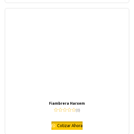
Fiambrera Harxem
(0)
Cotizar Ahora