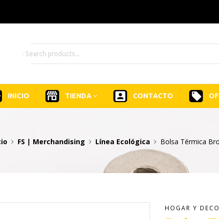
INICIO
TIENDA
CONTACTO
OF
cio
FS | Merchandising
Línea Ecológica
Bolsa Térmica Br
HOGAR Y DEC