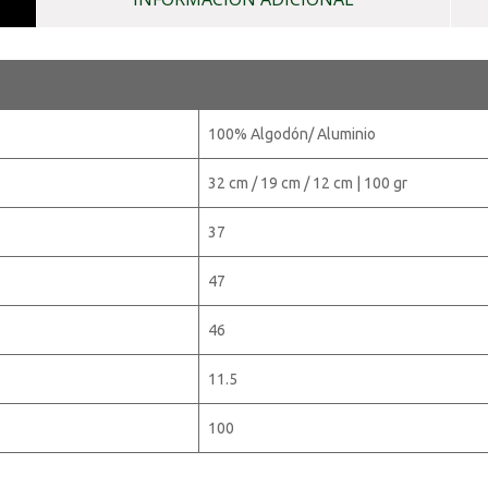
100% Algodón/ Aluminio
32 cm / 19 cm / 12 cm | 100 gr
37
47
46
11.5
100