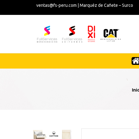
ventas@fs-peru.com | Marquéz de Cañete – Surco
Ini