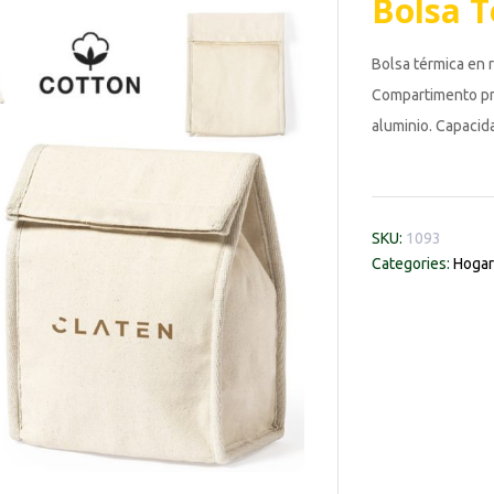
Bolsa 
Bolsa térmica en 
Compartimento prin
aluminio. Capacida
SKU:
1093
Categories:
Hogar