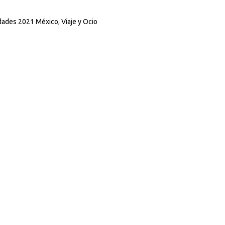
ades 2021 México
,
Viaje y Ocio