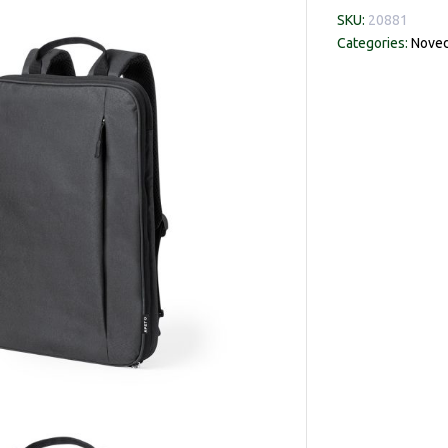
SKU:
20881
Categories:
Noved