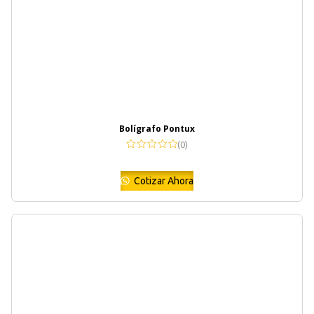
Bolígrafo Pontux
(0)
Cotizar Ahora