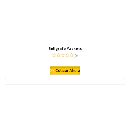
Bolígrafo Yackets
(0)
Cotizar Ahora