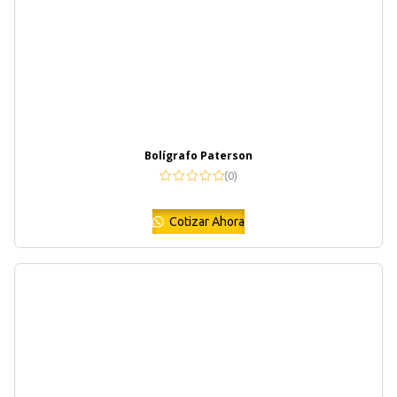
Bolígrafo Paterson
(0)
Cotizar Ahora