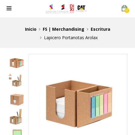
0
Inicio
FS | Merchandising
Escritura
Lapicero Portanotas Arolax