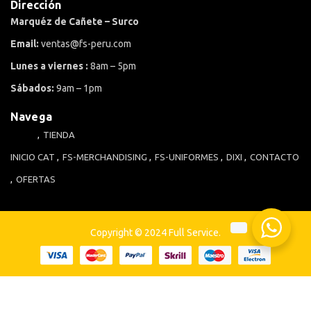
Dirección
Marquéz de Cañete – Surco
Email:
ventas@fs-peru.com
Lunes a viernes :
8am – 5pm
Sábados:
9am – 1pm
Navega
TIENDA
INICIO
CAT
FS-MERCHANDISING
FS-UNIFORMES
DIXI
CONTACTO
OFERTAS
Copyright © 2024 Full Service.