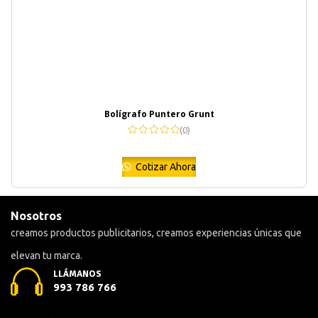
Bolígrafo Puntero Grunt
(0)
Cotizar Ahora
Nosotros
creamos productos publicitarios, creamos experiencias únicas que
elevan tu marca.
LLÁMANOS
993 786 766