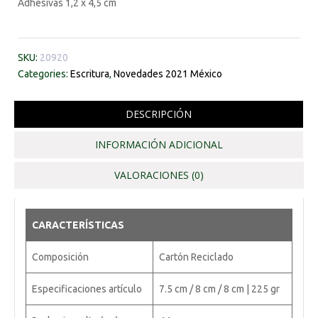
Adhesivas 1,2 x 4,5 cm
SKU:
20920
Categories:
Escritura
,
Novedades 2021 México
DESCRIPCIÓN
INFORMACIÓN ADICIONAL
VALORACIONES (0)
CARACTERÍSTICAS
Composición
Cartón Reciclado
Especificaciones artículo
7.5 cm / 8 cm / 8 cm | 225 gr