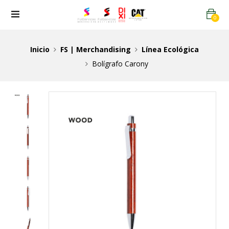
0
Inicio
FS | Merchandising
Línea Ecológica
Bolígrafo Carony