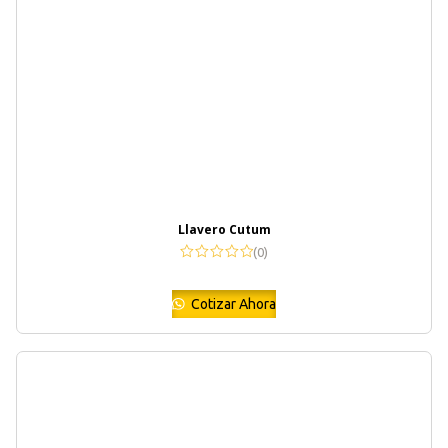
Llavero Cutum
(0)
Cotizar Ahora