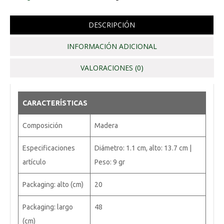
DESCRIPCIÓN
INFORMACIÓN ADICIONAL
VALORACIONES (0)
CARACTERÍSTICAS
Composición
Madera
Especificaciones
Diámetro: 1.1 cm, alto: 13.7 cm |
artículo
Peso: 9 gr
Packaging: alto (cm)
20
Packaging: largo
48
(cm)