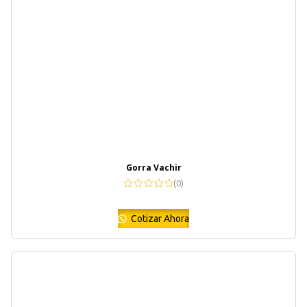
Gorra Vachir
(0)
Cotizar Ahora