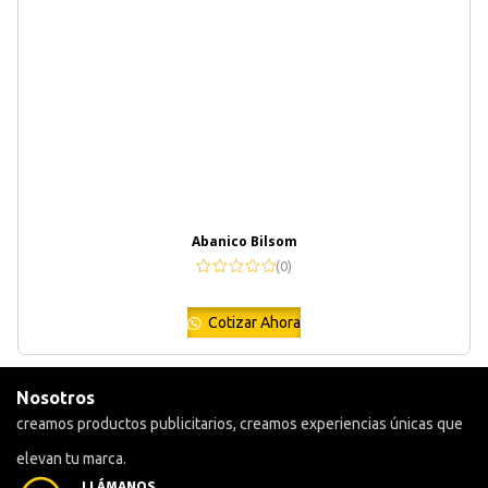
Abanico Bilsom
(0)
Cotizar Ahora
Nosotros
creamos productos publicitarios, creamos experiencias únicas que
elevan tu marca.
LLÁMANOS