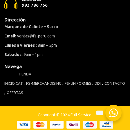
993 786 766
Dirección
Marquéz de Cañete – Surco
Email:
ventas@fs-peru.com
Lunes a viernes :
8am – 5pm
Sábados:
9am – 1pm
Navega
TIENDA
INICIO
CAT
FS-MERCHANDISING
FS-UNIFORMES
DIXI
CONTACTO
OFERTAS
Copyright © 2024 Full Service.