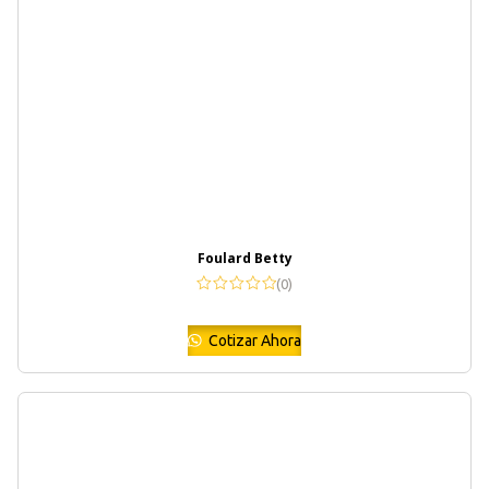
Foulard Betty
(0)
Cotizar Ahora