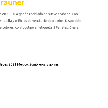
Brauner
es en 100% algodón reciclado de suave acabado. Con
e hebilla y orificios de ventilación bordados. Disponible
 colores, con logotipo en etiqueta. 5 Paneles. Cierre
ades 2021 México
,
Sombreros y gorras