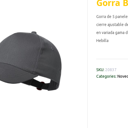
Gorra 
Gorra de 5 panel
cierre ajustable d
en variada gama de
Hebilla
SKU:
20837
Categories:
Noved