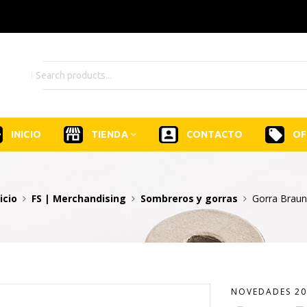
INICIO
TIENDA
CONTACTO
OF
icio
FS | Merchandising
Sombreros y gorras
Gorra Braun
NOVEDADES 20