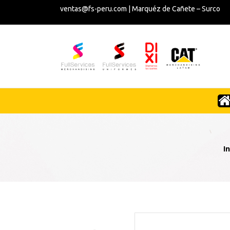
ventas@fs-peru.com | Marquéz de Cañete – Surco
In