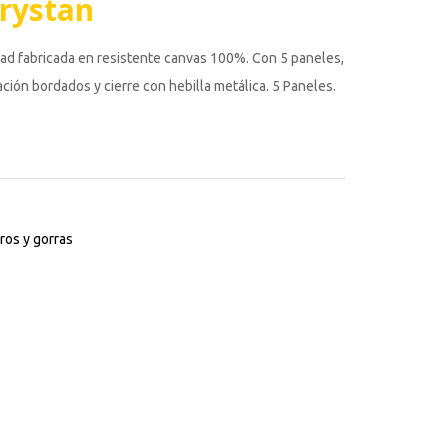
rystan
idad fabricada en resistente canvas 100%. Con 5 paneles,
lación bordados y cierre con hebilla metálica. 5 Paneles.
os y gorras