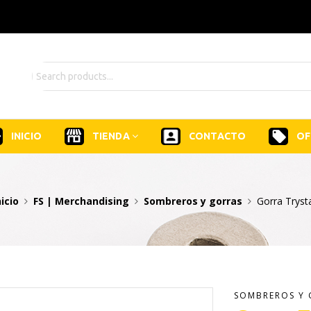
INICIO
TIENDA
CONTACTO
OF
nicio
FS | Merchandising
Sombreros y gorras
Gorra Tryst
SOMBREROS Y 