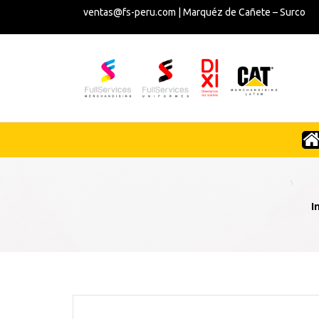
ventas@fs-peru.com | Marquéz de Cañete – Surco
I