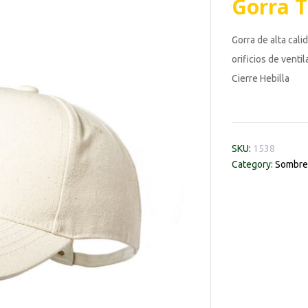
Gorra T
Gorra de alta cal
orificios de venti
Cierre Hebilla
SKU:
1538
Category:
Sombrer