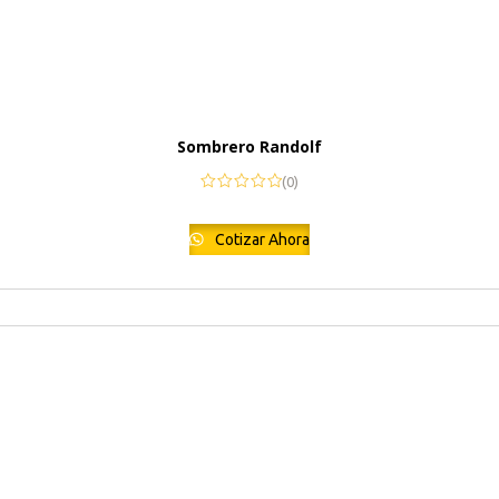
Sombrero Randolf
(0)
Cotizar Ahora