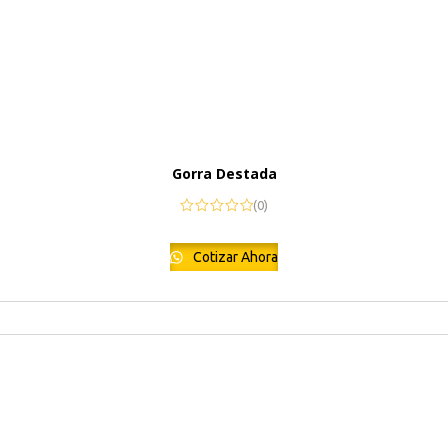
Gorra Destada
(0)
Cotizar Ahora