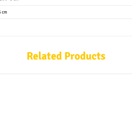
5 cm
Related Products