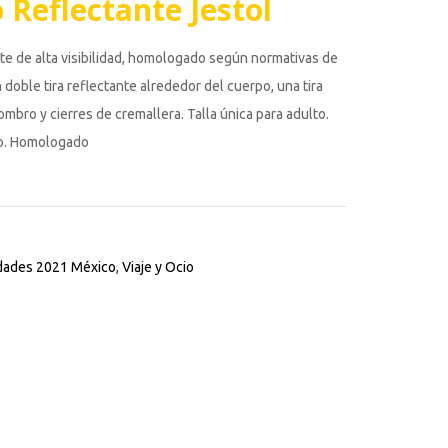
 Reflectante Jestol
te de alta visibilidad, homologado según normativas de
doble tira reflectante alrededor del cuerpo, una tira
ombro y cierres de cremallera. Talla única para adulto.
to. Homologado
ades 2021 México
,
Viaje y Ocio