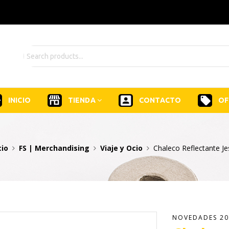
INICIO
TIENDA
CONTACTO
OF
cio
FS | Merchandising
Viaje y Ocio
Chaleco Reflectante Je
NOVEDADES 20