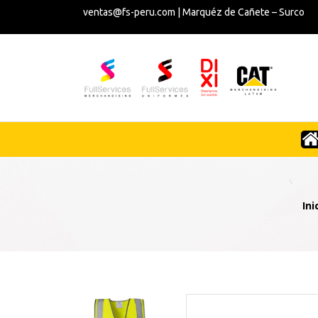
ventas@fs-peru.com | Marquéz de Cañete – Surco
Ini