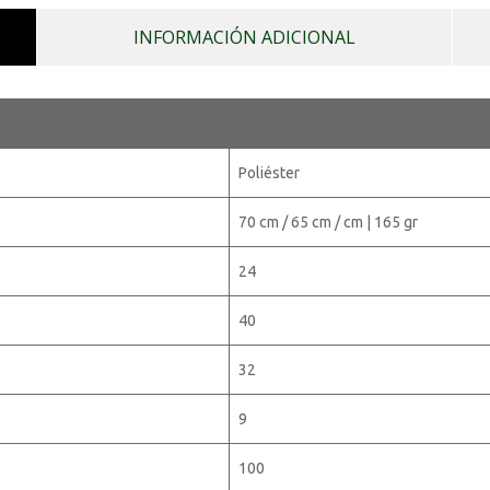
INFORMACIÓN ADICIONAL
Poliéster
70 cm / 65 cm / cm | 165 gr
24
40
32
9
100