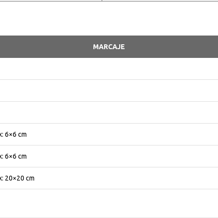
MARCAJE
: 6×6 cm
: 6×6 cm
: 20×20 cm