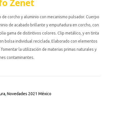
fo Zenet
o de corcho y aluminio con mecanismo pulsador. Cuerpo
minio de acabado brillante y empuñadura en corcho, con
lia gama de distintivos colores. Clip metálico, y en tinta
en bolsa individual reciclada. Elaborado con elementos
 fomentar la utilización de materias primas naturales y
ones contaminantes.
ura
,
Novedades 2021 México