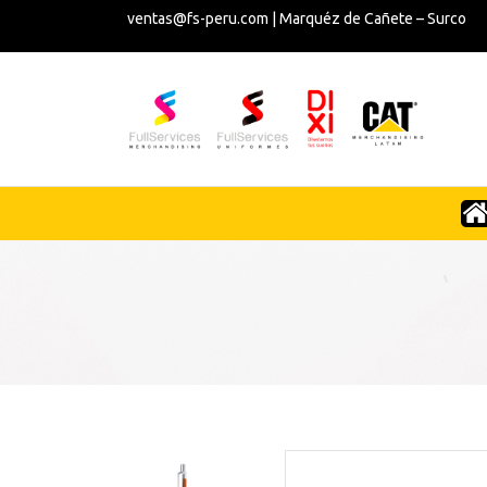
ventas@fs-peru.com | Marquéz de Cañete – Surco