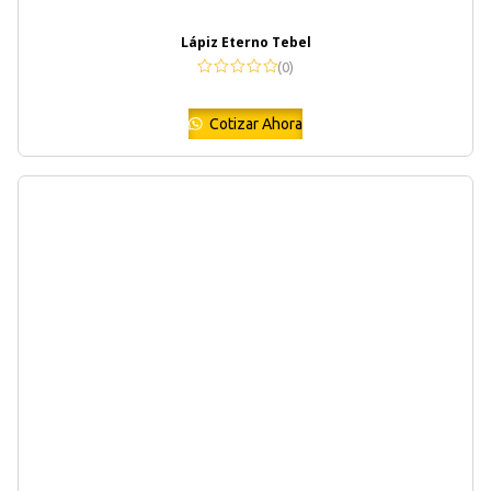
Lápiz Eterno Tebel
(0)
Cotizar Ahora