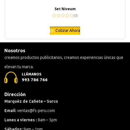
Set Niveum
(0)
Cotizar Ahora
Nosotros
creamos productos publicitarios, creamos experiencias únicas que
elevan tu marca.
LLÁMANOS
993 786 766
Dirección
Marquéz de Cañete – Surco
Email:
ventas@fs-peru.com
Lunes a viernes :
8am – 5pm
Sábados:
9am – 1pm