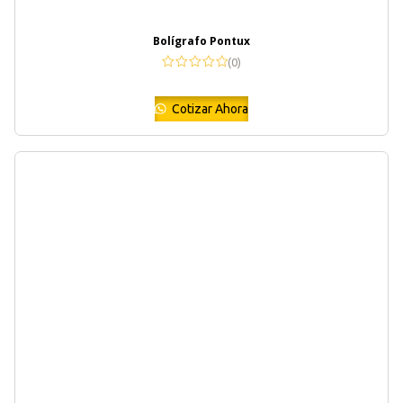
Bolígrafo Pontux
(0)
Cotizar Ahora