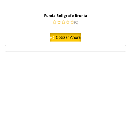
Funda Bolígrafo Brunia
(0)
Cotizar Ahora