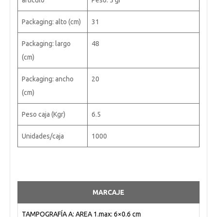
artículo
Peso: 5 gr
Packaging: alto (cm)
31
Packaging: largo
48
(cm)
Packaging: ancho
20
(cm)
Peso caja (Kgr)
6.5
Unidades/caja
1000
MARCAJE
TAMPOGRAFÍA A: AREA 1.max: 6×0.6 cm