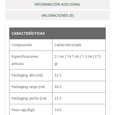
INFORMACIÓN ADICIONAL
VALORACIONES (0)
CARACTERÍSTICAS
Composición
Cartón Reciclado
Especificaciones
21 cm / 14.7 cm / 1.5 cm | 275
artículo
gr
Packaging: alto (cm)
32.5
Packaging: largo (cm)
36.5
Packaging: ancho (cm)
23.5
Peso caja (Kgr)
14.5