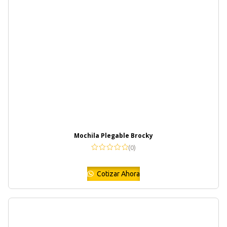
Mochila Plegable Brocky
(0)
Cotizar Ahora