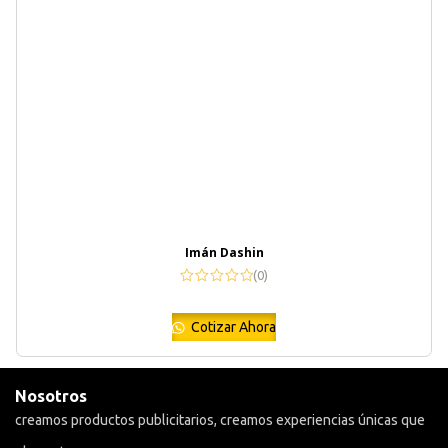
Imán Dashin
(0)
Cotizar Ahora
Nosotros
creamos productos publicitarios, creamos experiencias únicas que