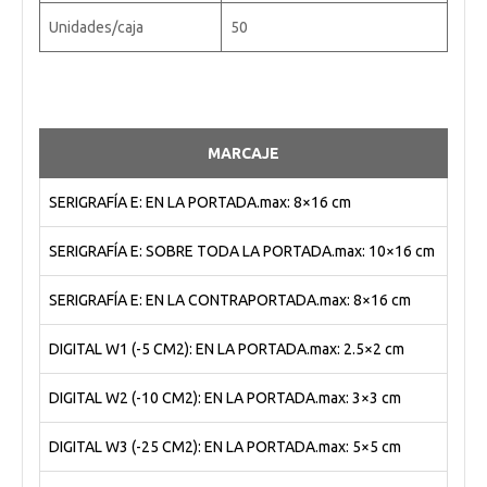
Unidades/caja
50
MARCAJE
SERIGRAFÍA E: EN LA PORTADA.max: 8×16 cm
SERIGRAFÍA E: SOBRE TODA LA PORTADA.max: 10×16 cm
SERIGRAFÍA E: EN LA CONTRAPORTADA.max: 8×16 cm
DIGITAL W1 (-5 CM2): EN LA PORTADA.max: 2.5×2 cm
DIGITAL W2 (-10 CM2): EN LA PORTADA.max: 3×3 cm
DIGITAL W3 (-25 CM2): EN LA PORTADA.max: 5×5 cm