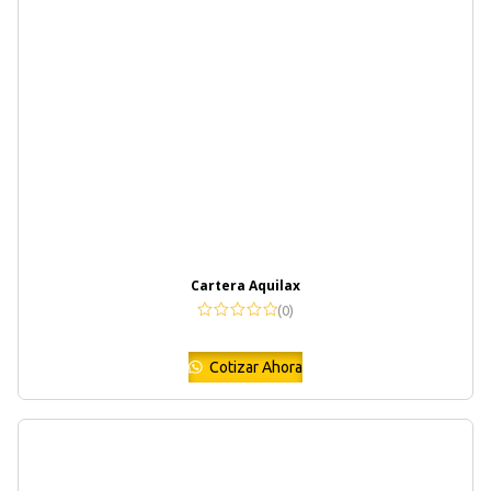
Cartera Aquilax
(0)
Cotizar Ahora