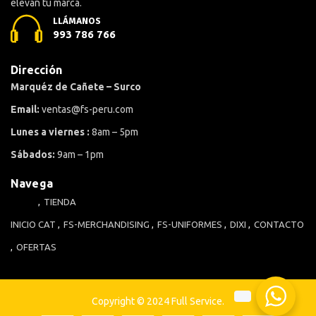
elevan tu marca.
LLÁMANOS
993 786 766
Dirección
Marquéz de Cañete – Surco
Email:
ventas@fs-peru.com
Lunes a viernes :
8am – 5pm
Sábados:
9am – 1pm
Navega
TIENDA
INICIO
CAT
FS-MERCHANDISING
FS-UNIFORMES
DIXI
CONTACTO
OFERTAS
Copyright © 2024 Full Service.