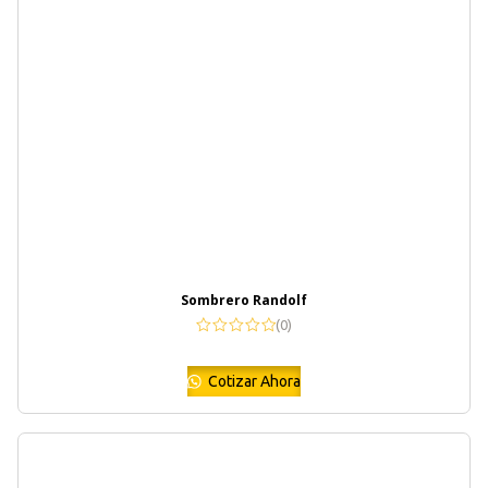
Sombrero Randolf
(0)
Cotizar Ahora