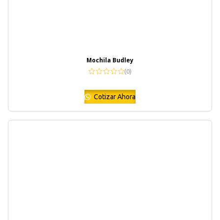
Mochila Budley
(0)
Cotizar Ahora