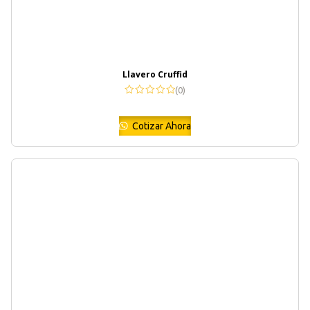
Llavero Cruffid
(0)
Cotizar Ahora