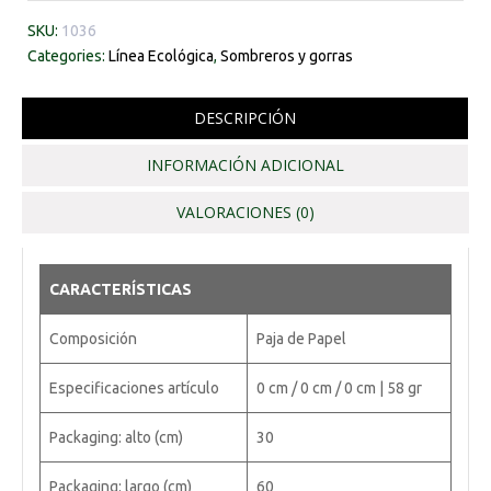
SKU:
1036
Categories:
Línea Ecológica
,
Sombreros y gorras
DESCRIPCIÓN
INFORMACIÓN ADICIONAL
VALORACIONES (0)
CARACTERÍSTICAS
Composición
Paja de Papel
Especificaciones artículo
0 cm / 0 cm / 0 cm | 58 gr
Packaging: alto (cm)
30
Packaging: largo (cm)
60