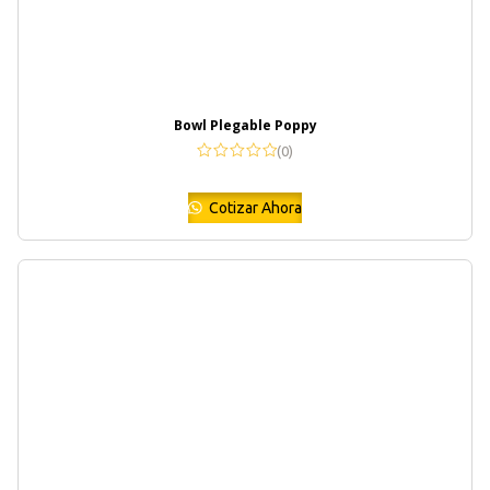
Bowl Plegable Poppy
(0)
Cotizar Ahora