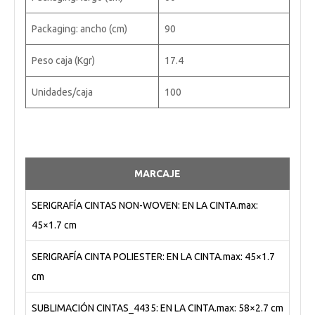
Packaging: ancho (cm)
90
Peso caja (Kgr)
17.4
Unidades/caja
100
MARCAJE
SERIGRAFÍA CINTAS NON-WOVEN: EN LA CINTA.max:
45×1.7 cm
SERIGRAFÍA CINTA POLIESTER: EN LA CINTA.max: 45×1.7
cm
SUBLIMACIÓN CINTAS_4435: EN LA CINTA.max: 58×2.7 cm