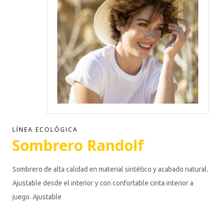
LÍNEA ECOLÓGICA
Sombrero Randolf
Sombrero de alta calidad en material sintético y acabado natural.
Ajustable desde el interior y con confortable cinta interior a
juego. Ajustable