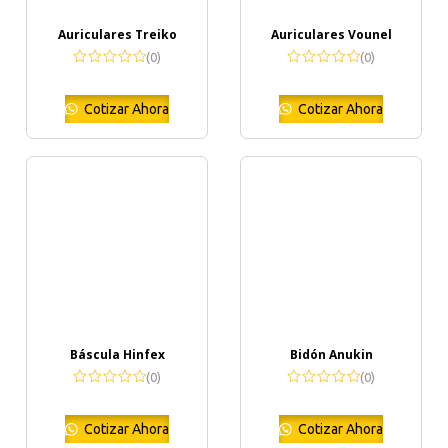
Auriculares Treiko
Auriculares Vounel
(0)
(0)
Cotizar Ahora
Cotizar Ahora
Báscula Hinfex
Bidón Anukin
(0)
(0)
Cotizar Ahora
Cotizar Ahora