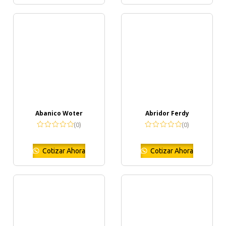
Abanico Woter
Abridor Ferdy
(0)
(0)
Cotizar Ahora
Cotizar Ahora