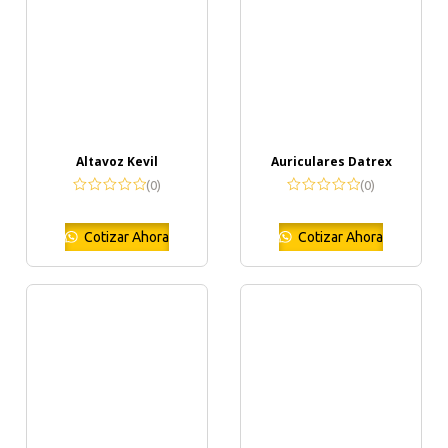
Altavoz Kevil
Auriculares Datrex
(0)
(0)
Cotizar Ahora
Cotizar Ahora