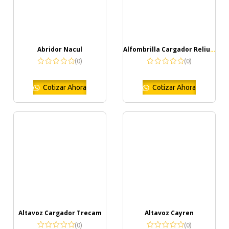
Abridor Nacul
Alfombrilla Cargador Relium
(0)
(0)
Cotizar Ahora
Cotizar Ahora
Altavoz Cargador Trecam
Altavoz Cayren
(0)
(0)