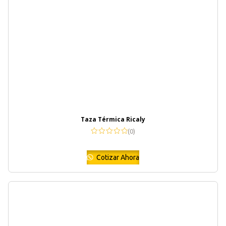
Taza Térmica Ricaly
(0)
Cotizar Ahora