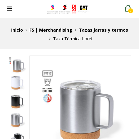
0
Inicio
FS | Merchandising
Tazas jarras y termos
Taza Térmica Loret