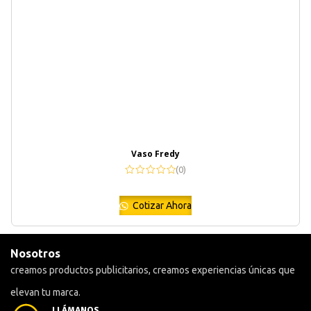
Vaso Fredy
(0)
Cotizar Ahora
Nosotros
creamos productos publicitarios, creamos experiencias únicas que
elevan tu marca.
LLÁMANOS