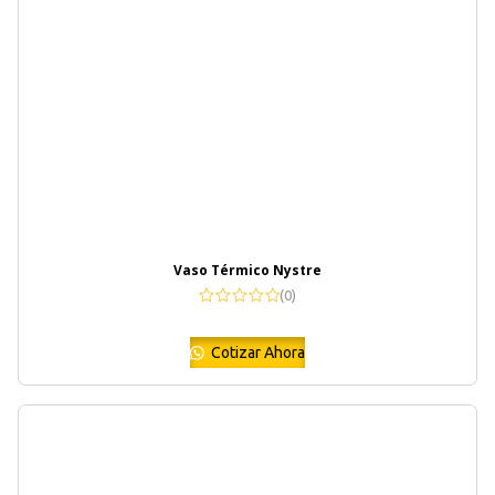
Vaso Térmico Nystre
(0)
Cotizar Ahora