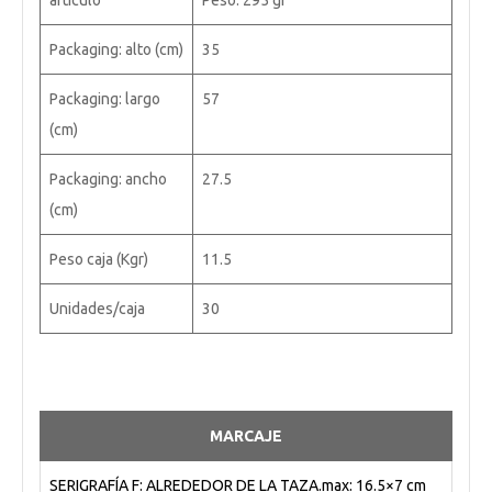
artículo
Peso: 295 gr
Packaging: alto (cm)
35
Packaging: largo
57
(cm)
Packaging: ancho
27.5
(cm)
Peso caja (Kgr)
11.5
Unidades/caja
30
MARCAJE
SERIGRAFÍA F: ALREDEDOR DE LA TAZA.max: 16.5×7 cm