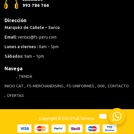
993 786 766
Dirección
Marquéz de Cañete – Surco
Email:
ventas@fs-peru.com
Lunes a viernes :
8am – 5pm
Sábados:
9am – 1pm
Navega
TIENDA
INICIO
CAT
FS-MERCHANDISING
FS-UNIFORMES
DIXI
CONTACTO
OFERTAS
Copyright © 2024 Full Service.