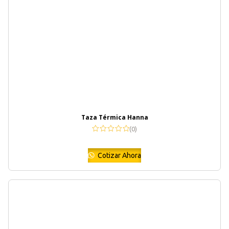
Taza Térmica Hanna
(0)
Cotizar Ahora