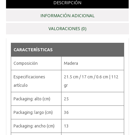
DESCRIPCIÓN
INFORMACIÓN ADICIONAL
VALORACIONES (0)
CARACTERÍSTICAS
Composición
Madera
Especificaciones
21.5 cm / 17 cm / 0.6 cm | 112
artículo
gr
Packaging: alto (cm)
25
Packaging: largo (cm)
36
Packaging: ancho (cm)
13