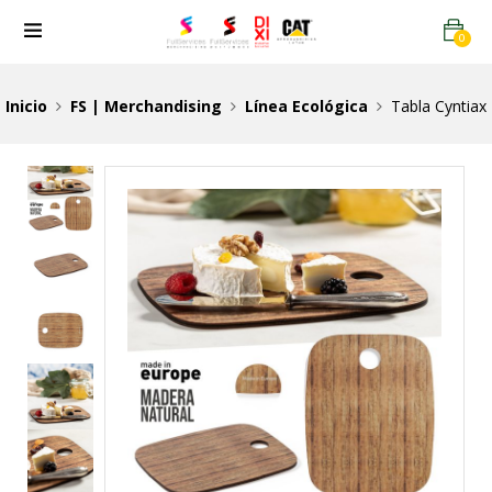
0
Inicio
FS | Merchandising
Línea Ecológica
Tabla Cyntiax