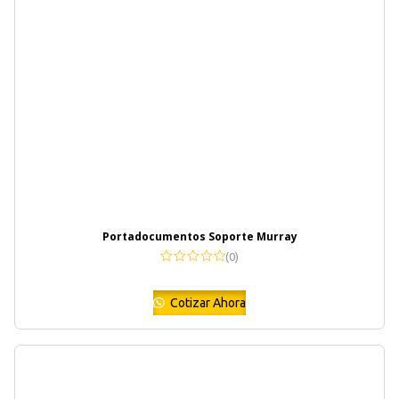
Portadocumentos Soporte Murray
(0)
Cotizar Ahora