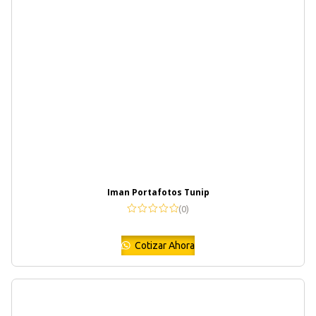
Iman Portafotos Tunip
(0)
Cotizar Ahora