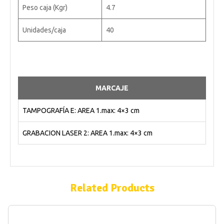
Peso caja (Kgr)
4.7
Unidades/caja
40
MARCAJE
TAMPOGRAFÍA E: AREA 1.max: 4×3 cm
GRABACION LASER 2: AREA 1.max: 4×3 cm
Related Products