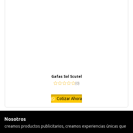
Gafas Sol Scutel
(0)
Cotizar Ahora
Nosotros
creamos productos publicitarios, creamos experiencias únicas que