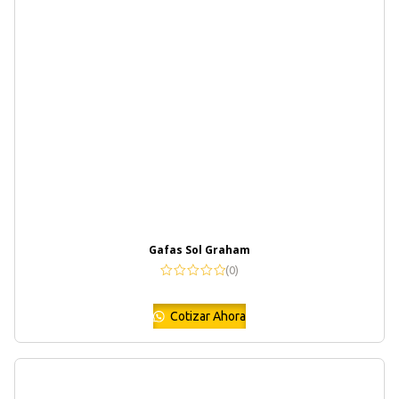
Gafas Sol Graham
(0)
Cotizar Ahora