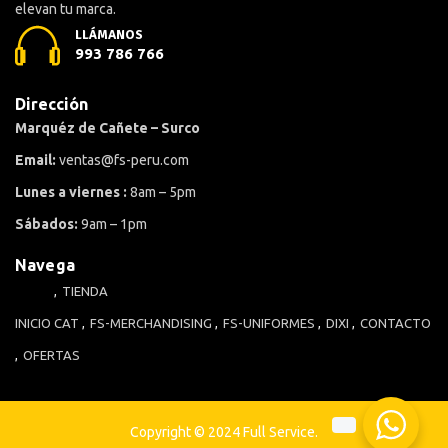
elevan tu marca.
LLÁMANOS
993 786 766
Dirección
Marquéz de Cañete – Surco
Email:
ventas@fs-peru.com
Lunes a viernes :
8am – 5pm
Sábados:
9am – 1pm
Navega
TIENDA
INICIO
CAT
FS-MERCHANDISING
FS-UNIFORMES
DIXI
CONTACTO
OFERTAS
Copyright © 2024 Full Service.