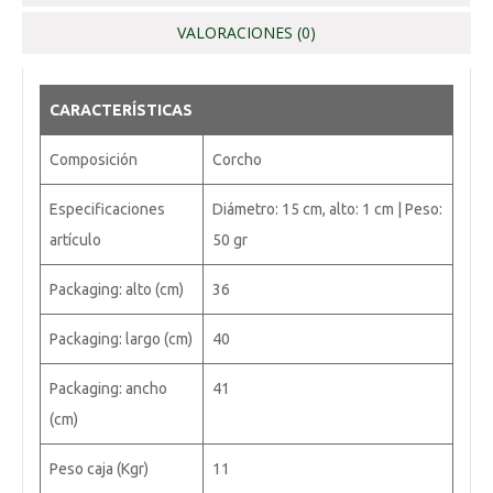
VALORACIONES (0)
CARACTERÍSTICAS
Composición
Corcho
Especificaciones
Diámetro: 15 cm, alto: 1 cm | Peso:
artículo
50 gr
Packaging: alto (cm)
36
Packaging: largo (cm)
40
Packaging: ancho
41
(cm)
Peso caja (Kgr)
11