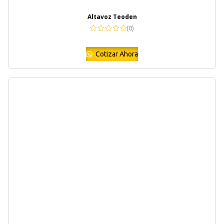
Altavoz Teoden
(0)
Cotizar Ahora