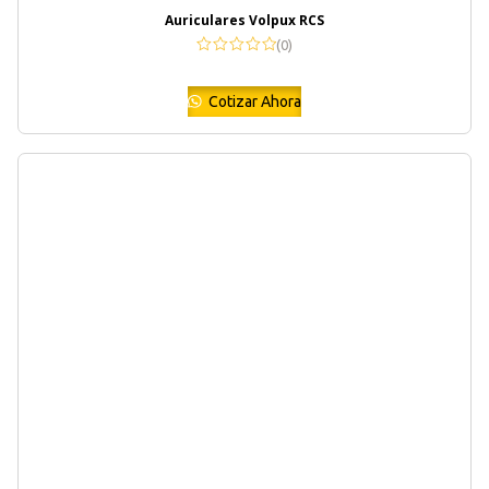
Auriculares Volpux RCS
(0)
Cotizar Ahora