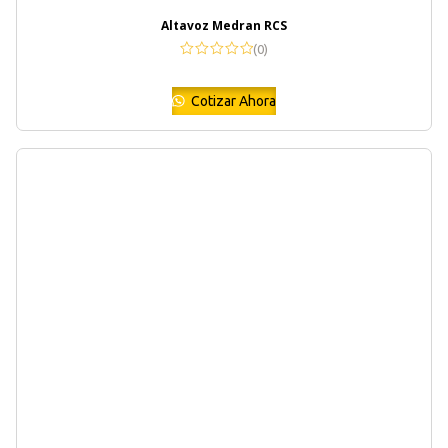
Altavoz Medran RCS
(0)
Cotizar Ahora