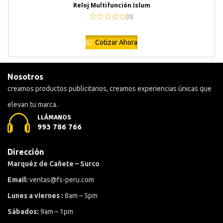
Reloj Multifunción Islum
(0)
Cotizar Ahora
Nosotros
creamos productos publicitarios, creamos experiencias únicas que
elevan tu marca.
LLÁMANOS
993 786 766
Dirección
Marquéz de Cañete – Surco
Email:
ventas@fs-peru.com
Lunes a viernes :
8am – 5pm
Sábados:
9am – 1pm