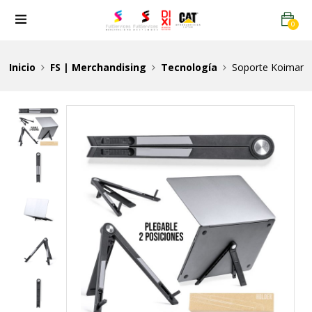
0
Inicio
FS | Merchandising
Tecnología
Soporte Koimar