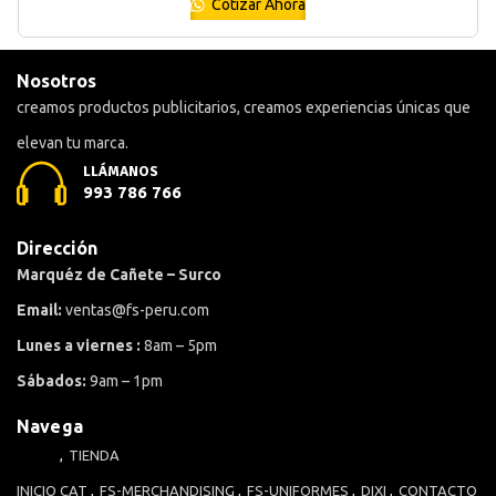
Cotizar Ahora
Nosotros
creamos productos publicitarios, creamos experiencias únicas que
elevan tu marca.
LLÁMANOS
993 786 766
Dirección
Marquéz de Cañete – Surco
Email:
ventas@fs-peru.com
Lunes a viernes :
8am – 5pm
Sábados:
9am – 1pm
Navega
TIENDA
INICIO
CAT
FS-MERCHANDISING
FS-UNIFORMES
DIXI
CONTACTO