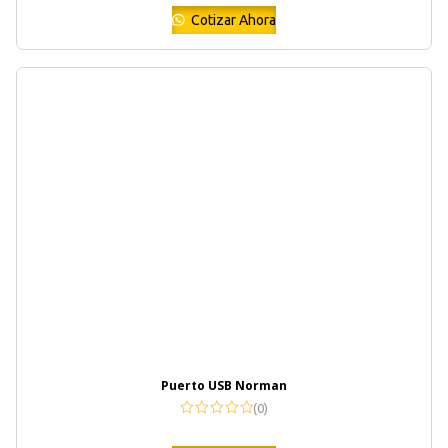
Cotizar Ahora
Puerto USB Norman
(0)