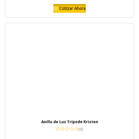
Cotizar Ahora
Anillo de Luz Trípode Kristen
(0)