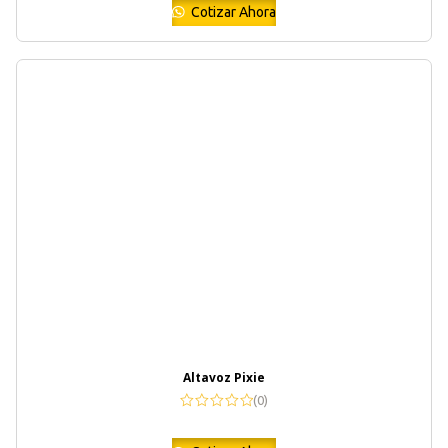
Cotizar Ahora
Altavoz Pixie
(0)