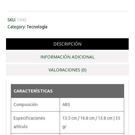
SKU:
1942
Category:
Tecnología
DESCRIPCIÓN
INFORMACIÓN ADICIONAL
VALORACIONES (0)
CARACTERÍSTICAS
Composición
ABS
Especificaciones
13.5 cm / 16.8 cm / 13.8 cm | 35
artículo
gr