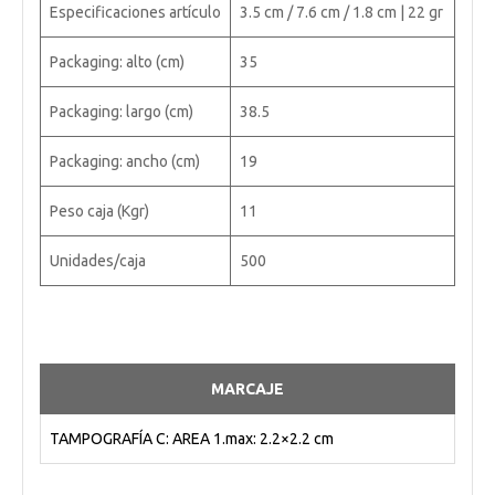
Especificaciones artículo
3.5 cm / 7.6 cm / 1.8 cm | 22 gr
Packaging: alto (cm)
35
Packaging: largo (cm)
38.5
Packaging: ancho (cm)
19
Peso caja (Kgr)
11
Unidades/caja
500
MARCAJE
TAMPOGRAFÍA C: AREA 1.max: 2.2×2.2 cm