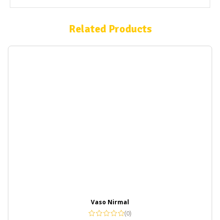
Related Products
Vaso Nirmal
(0)