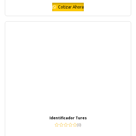
Cotizar Ahora
Identificador Tures
(0)