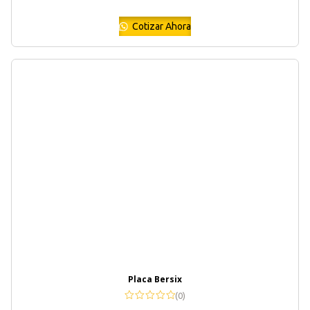
Cotizar Ahora
Placa Bersix
(0)