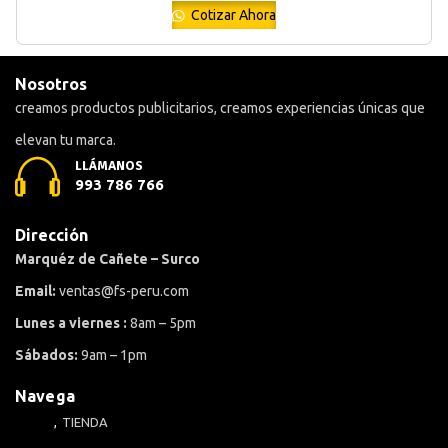
Cotizar Ahora
Nosotros
creamos productos publicitarios, creamos experiencias únicas que
elevan tu marca.
LLÁMANOS
993 786 766
Dirección
Marquéz de Cañete – Surco
Email:
ventas@fs-peru.com
Lunes a viernes :
8am – 5pm
Sábados:
9am – 1pm
Navega
TIENDA