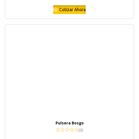
Cotizar Ahora
Pulsera Bosgo
(0)