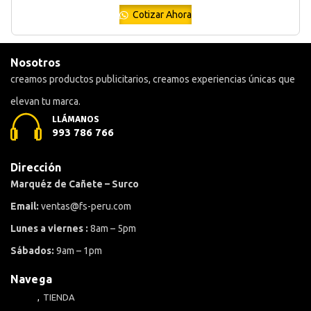
Cotizar Ahora
Nosotros
creamos productos publicitarios, creamos experiencias únicas que
elevan tu marca.
LLÁMANOS
993 786 766
Dirección
Marquéz de Cañete – Surco
Email:
ventas@fs-peru.com
Lunes a viernes :
8am – 5pm
Sábados:
9am – 1pm
Navega
TIENDA