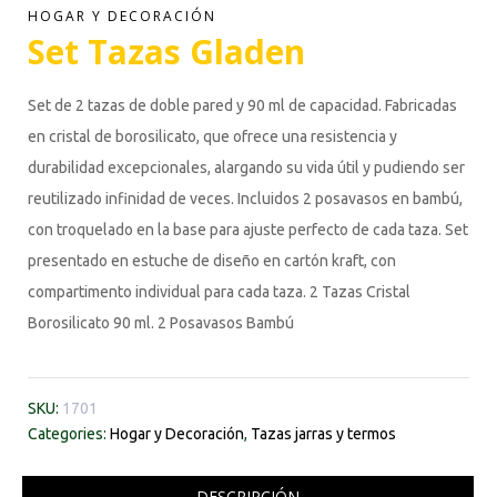
HOGAR Y DECORACIÓN
Set Tazas Gladen
Set de 2 tazas de doble pared y 90 ml de capacidad. Fabricadas
en cristal de borosilicato, que ofrece una resistencia y
durabilidad excepcionales, alargando su vida útil y pudiendo ser
reutilizado infinidad de veces. Incluidos 2 posavasos en bambú,
con troquelado en la base para ajuste perfecto de cada taza. Set
presentado en estuche de diseño en cartón kraft, con
compartimento individual para cada taza. 2 Tazas Cristal
Borosilicato 90 ml. 2 Posavasos Bambú
SKU:
1701
Categories:
Hogar y Decoración
,
Tazas jarras y termos
DESCRIPCIÓN