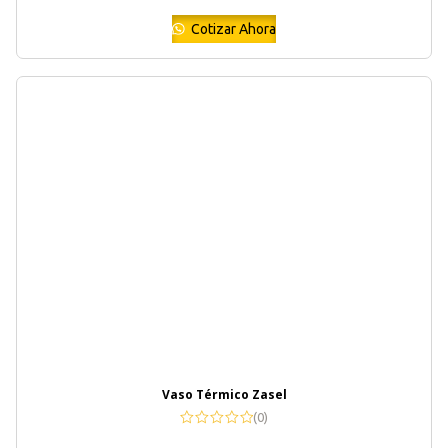
Cotizar Ahora
Vaso Térmico Zasel
(0)