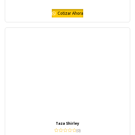
Cotizar Ahora
Taza Shirley
(0)