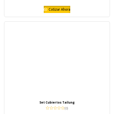
Cotizar Ahora
Set Cubiertos Tailung
(0)