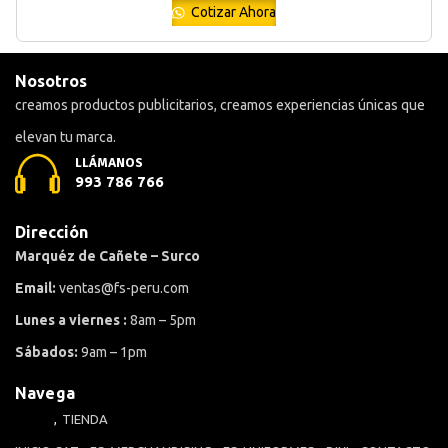
Cotizar Ahora
Nosotros
creamos productos publicitarios, creamos experiencias únicas que
elevan tu marca.
LLÁMANOS
993 786 766
Dirección
Marquéz de Cañete – Surco
Email:
ventas@fs-peru.com
Lunes a viernes :
8am – 5pm
Sábados:
9am – 1pm
Navega
TIENDA