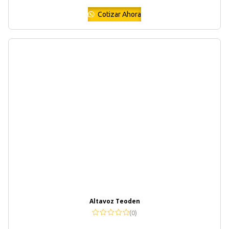
Cotizar Ahora
Altavoz Teoden
(0)