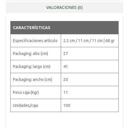
VALORACIONES (0)
CARACTERÍSTICAS
Especificaciones artículo
2.2 cm / 11 cm / 11 cm | 68 gr
Packaging: alto (cm)
27
Packaging: largo (cm)
41
Packaging: ancho (cm)
20
Peso caja (Kgr)
11
Unidades/caja
100