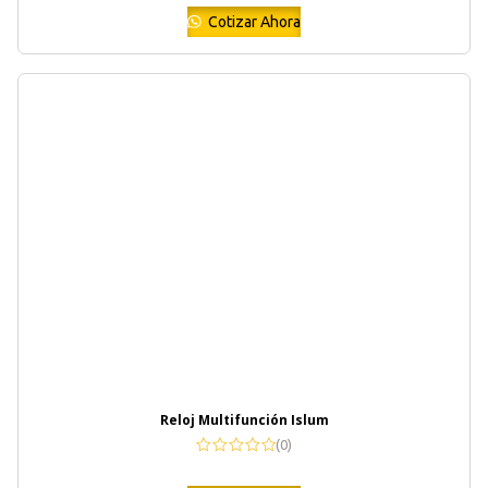
Cotizar Ahora
Reloj Multifunción Islum
(0)