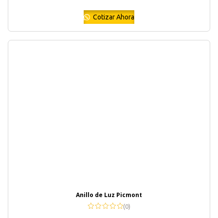
Cotizar Ahora
Anillo de Luz Picmont
(0)