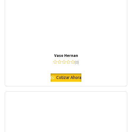
Vaso Hernan
(0)
Cotizar Ahora