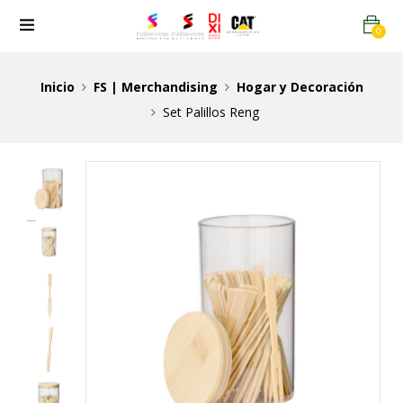
0
Inicio
FS | Merchandising
Hogar y Decoración
Set Palillos Reng