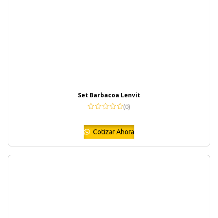
Set Barbacoa Lenvit
(0)
Cotizar Ahora