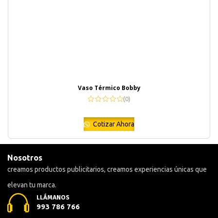
Vaso Térmico Bobby
(0)
Cotizar Ahora
Nosotros
creamos productos publicitarios, creamos experiencias únicas que
elevan tu marca.
LLÁMANOS
993 786 766