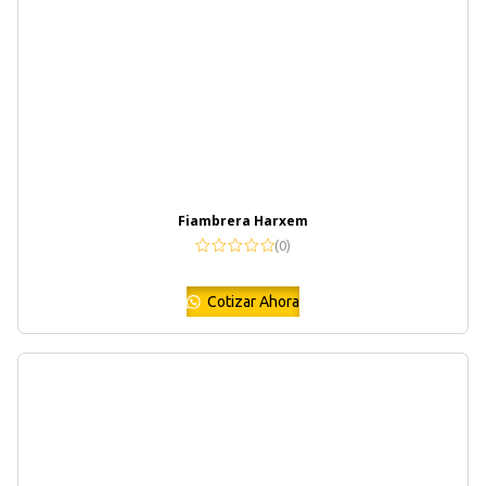
Fiambrera Harxem
(0)
Cotizar Ahora