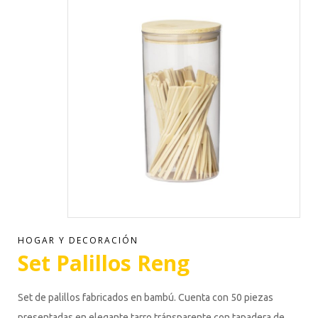
HOGAR Y DECORACIÓN
Set Palillos Reng
Set de palillos fabricados en bambú. Cuenta con 50 piezas
presentadas en elegante tarro tránsparente con tapadera de