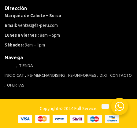
Dirección
Marquéz de Cañete – Surco
Email:
ventas@fs-peru.com
Lunes a viernes :
8am – 5pm
Sábados:
9am – 1pm
Navega
TIENDA
INICIO
CAT
FS-MERCHANDISING
FS-UNIFORMES
DIXI
CONTACTO
OFERTAS
Copyright © 2024 Full Service.