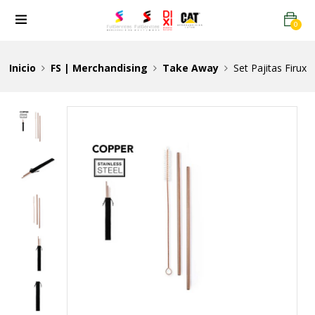
0
Inicio
FS | Merchandising
Take Away
Set Pajitas Firux