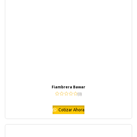
Fiambrera Bawar
(0)
Cotizar Ahora