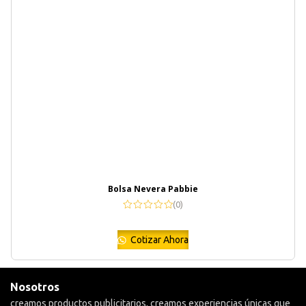
Bolsa Nevera Pabbie
(0)
Cotizar Ahora
Nosotros
creamos productos publicitarios, creamos experiencias únicas que