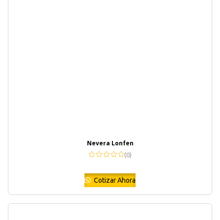
Nevera Lonfen
(0)
Cotizar Ahora