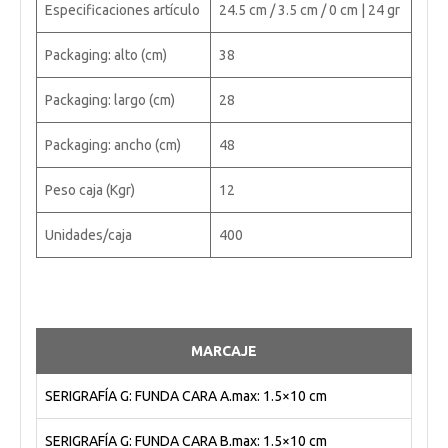
Especificaciones artículo
24.5 cm / 3.5 cm / 0 cm | 24 gr
Packaging: alto (cm)
38
Packaging: largo (cm)
28
Packaging: ancho (cm)
48
Peso caja (Kgr)
12
Unidades/caja
400
MARCAJE
SERIGRAFÍA G: FUNDA CARA A.max: 1.5×10 cm
SERIGRAFÍA G: FUNDA CARA B.max: 1.5×10 cm