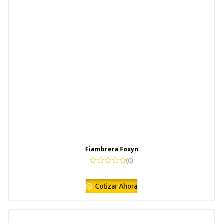
Fiambrera Foxyn
(0)
Cotizar Ahora