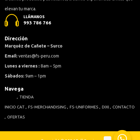
elevan tu marca.
LLÁMANOS
993 786 766
Dirección
Marquéz de Cañete – Surco
Email:
ventas@fs-peru.com
Lunes a viernes :
8am – 5pm
Sábados:
9am – 1pm
Navega
TIENDA
INICIO
CAT
FS-MERCHANDISING
FS-UNIFORMES
DIXI
CONTACTO
OFERTAS