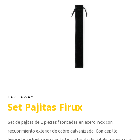
TAKE AWAY
Set Pajitas Firux
Set de pajitas de 2 piezas fabricadas en acero inox con
recubrimiento exterior de cobre galvanizado. Con cepillo
limpiador incluido y presentadas en funda de antelina negra con