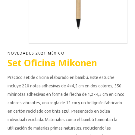
NOVEDADES 2021 MÉXICO
Set Oficina Mikonen
Práctico set de oficina elaborado en bambú. Este estuche
incluye 220 notas adhesivas de 4×4,5 cm en dos colores, 550
mininotas adhesivas en forma de flecha de 1,2×4,5 cm en cinco
colores vibrantes, una regla de 12 cm y un bolígrafo fabricado
en cartón reciclado con tinta azul. Presentado en bolsa
individual reciclada. Materiales como el bambú fomentan la
utilización de materias primas naturales, reduciendo las