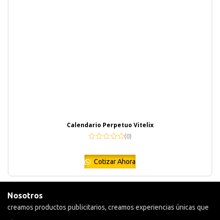
Calendario Perpetuo Vitelix
(0)
Cotizar Ahora
Nosotros
creamos productos publicitarios, creamos experiencias únicas que