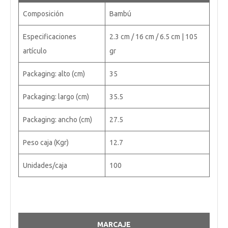
Composición
Bambú
Especificaciones
2.3 cm / 16 cm / 6.5 cm | 105
artículo
gr
Packaging: alto (cm)
35
Packaging: largo (cm)
35.5
Packaging: ancho (cm)
27.5
Peso caja (Kgr)
12.7
Unidades/caja
100
MARCAJE