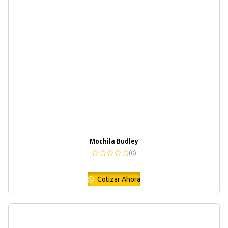
Mochila Budley
(0)
Cotizar Ahora