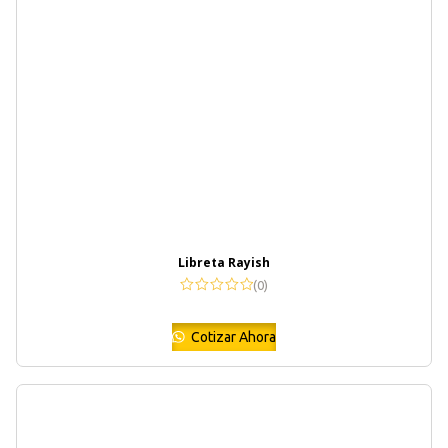
Libreta Rayish
(0)
Cotizar Ahora