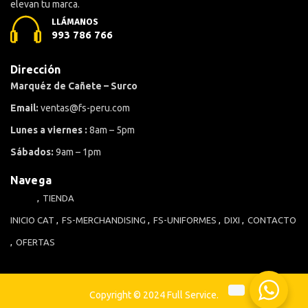
elevan tu marca.
LLÁMANOS
993 786 766
Dirección
Marquéz de Cañete – Surco
Email:
ventas@fs-peru.com
Lunes a viernes :
8am – 5pm
Sábados:
9am – 1pm
Navega
TIENDA
INICIO
CAT
FS-MERCHANDISING
FS-UNIFORMES
DIXI
CONTACTO
OFERTAS
Copyright © 2024 Full Service.