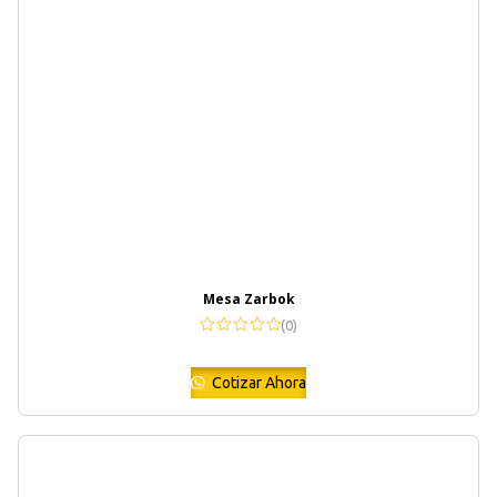
Mesa Zarbok
(0)
Cotizar Ahora