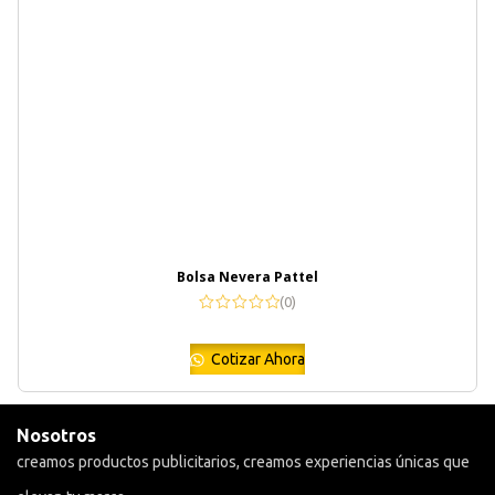
Bolsa Nevera Pattel
(0)
Cotizar Ahora
Nosotros
creamos productos publicitarios, creamos experiencias únicas que