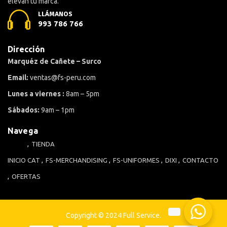
elevan tu marca.
LLÁMANOS
993 786 766
Dirección
Marquéz de Cañete – Surco
Email:
ventas@fs-peru.com
Lunes a viernes :
8am – 5pm
Sábados:
9am – 1pm
Navega
TIENDA
INICIO
CAT
FS-MERCHANDISING
FS-UNIFORMES
DIXI
CONTACTO
OFERTAS
Copyright © 2024 Full Service.