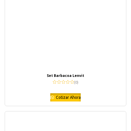
Set Barbacoa Lenvit
(0)
Cotizar Ahora