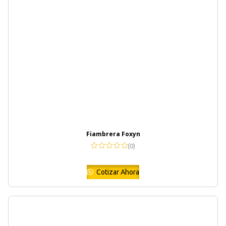
Fiambrera Foxyn
(0)
Cotizar Ahora