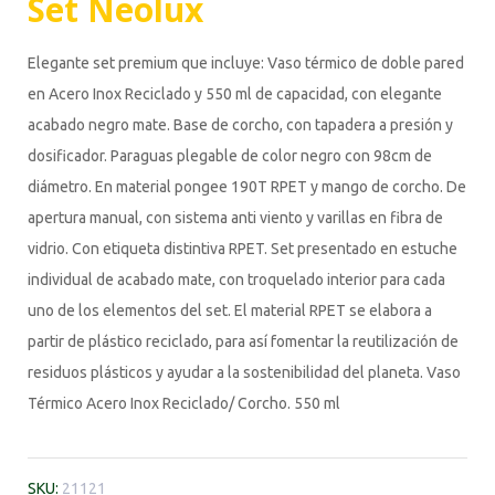
Set Neolux
Elegante set premium que incluye: Vaso térmico de doble pared
en Acero Inox Reciclado y 550 ml de capacidad, con elegante
acabado negro mate. Base de corcho, con tapadera a presión y
dosificador. Paraguas plegable de color negro con 98cm de
diámetro. En material pongee 190T RPET y mango de corcho. De
apertura manual, con sistema anti viento y varillas en fibra de
vidrio. Con etiqueta distintiva RPET. Set presentado en estuche
individual de acabado mate, con troquelado interior para cada
uno de los elementos del set. El material RPET se elabora a
partir de plástico reciclado, para así fomentar la reutilización de
residuos plásticos y ayudar a la sostenibilidad del planeta. Vaso
Térmico Acero Inox Reciclado/ Corcho. 550 ml
SKU:
21121