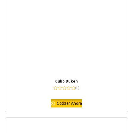
Cubo Duken
(0)
Cotizar Ahora