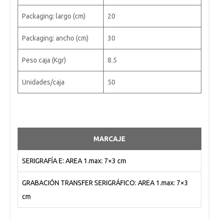
Packaging: largo (cm)
20
Packaging: ancho (cm)
30
Peso caja (Kgr)
8.5
Unidades/caja
50
MARCAJE
SERIGRAFÍA E: AREA 1.max: 7×3 cm
GRABACIÓN TRANSFER SERIGRÁFICO: AREA 1.max: 7×3
cm