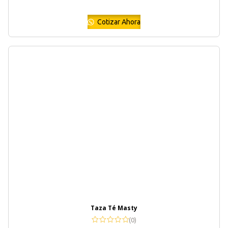
Cotizar Ahora
Taza Té Masty
(0)