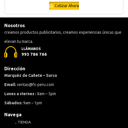
Cotizar Ahora
Nosotros
creamos productos publicitarios, creamos experiencias únicas que
elevan tu marca.
LLÁMANOS
993 786 766
Dirección
Marquéz de Cañete – Surco
Email:
ventas@fs-peru.com
Lunes a viernes :
8am – 5pm
Sábados:
9am – 1pm
Navega
TIENDA