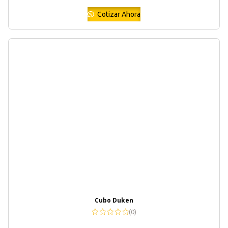
Cotizar Ahora
Cubo Duken
(0)