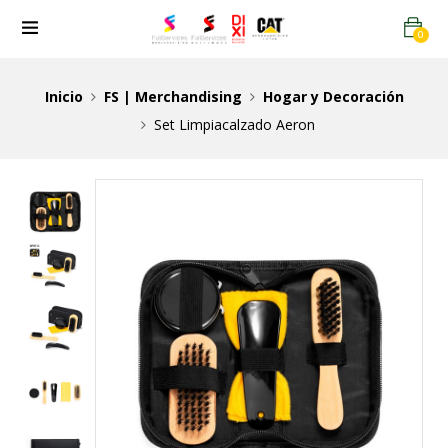
0
Inicio
FS | Merchandising
Hogar y Decoración
Set Limpiacalzado Aeron