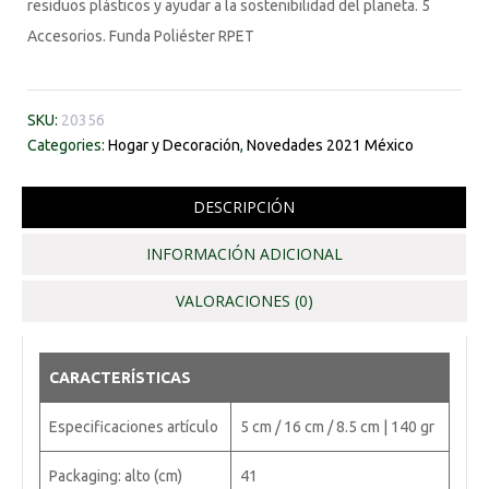
residuos plásticos y ayudar a la sostenibilidad del planeta. 5
Accesorios. Funda Poliéster RPET
SKU:
20356
Categories:
Hogar y Decoración
,
Novedades 2021 México
DESCRIPCIÓN
INFORMACIÓN ADICIONAL
VALORACIONES (0)
CARACTERÍSTICAS
Especificaciones artículo
5 cm / 16 cm / 8.5 cm | 140 gr
Packaging: alto (cm)
41