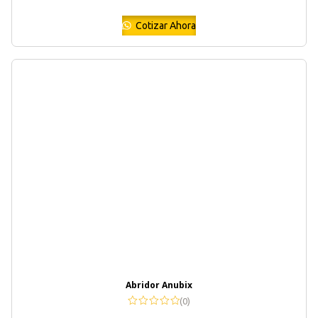
Cotizar Ahora
Abridor Anubix
(0)