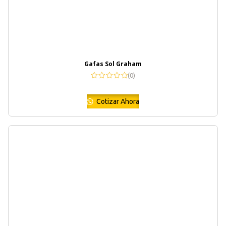
Gafas Sol Graham
(0)
Cotizar Ahora