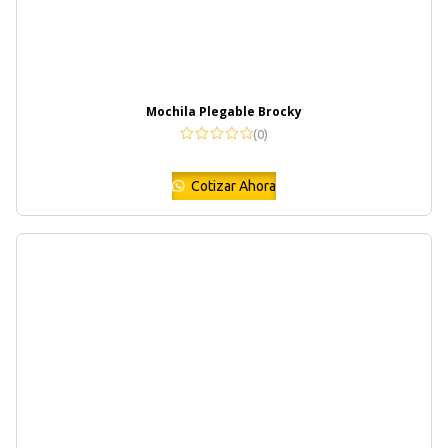
Mochila Plegable Brocky
(0)
Cotizar Ahora