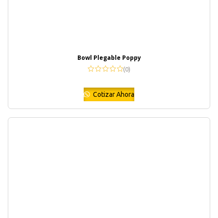
Bowl Plegable Poppy
(0)
Cotizar Ahora