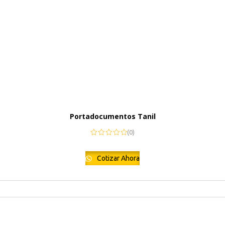
Portadocumentos Tanil
(0)
Cotizar Ahora