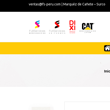
ventas@fs-peru.com | Marquéz de Cañete – Surco
Ini