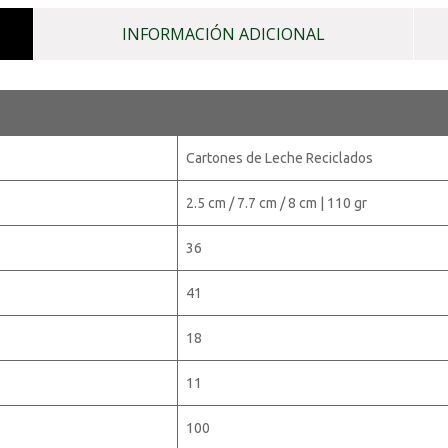
INFORMACIÓN ADICIONAL
Cartones de Leche Reciclados
2.5 cm / 7.7 cm / 8 cm | 110 gr
36
41
18
11
100