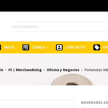
INICIO
TIENDA
CONTACTO
OF
cio
FS | Merchandising
Oficina y Negocios
Portanotas Vi
NOVEDADES 20