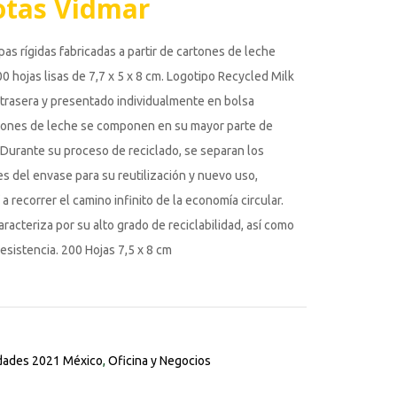
otas Vidmar
as rígidas fabricadas a partir de cartones de leche
0 hojas lisas de 7,7 x 5 x 8 cm. Logotipo Recycled Milk
 trasera y presentado individualmente en bolsa
rtones de leche se componen en su mayor parte de
. Durante su proceso de reciclado, se separan los
es del envase para su reutilización y nuevo uso,
a recorrer el camino infinito de la economía circular.
aracteriza por su alto grado de reciclabilidad, así como
resistencia. 200 Hojas 7,5 x 8 cm
ades 2021 México
,
Oficina y Negocios