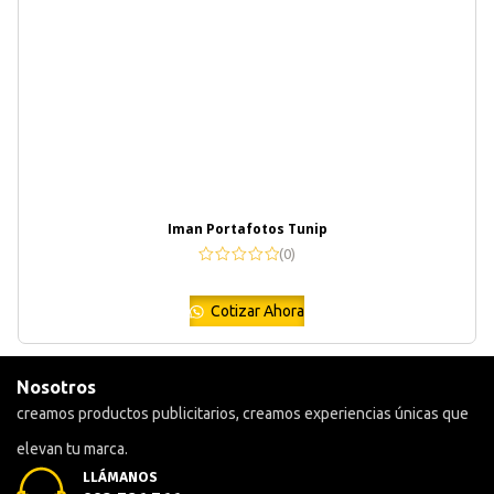
Iman Portafotos Tunip
(0)
Cotizar Ahora
Nosotros
creamos productos publicitarios, creamos experiencias únicas que
elevan tu marca.
LLÁMANOS