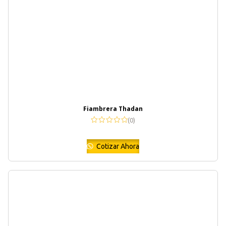
Fiambrera Thadan
(0)
Cotizar Ahora