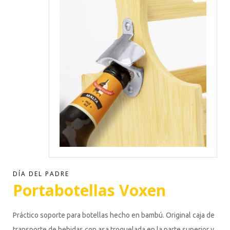
DÍA DEL PADRE
Portabotellas Voxen
Práctico soporte para botellas hecho en bambú. Original caja de
transporte de bebidas con asa troquelada en la parte superior y