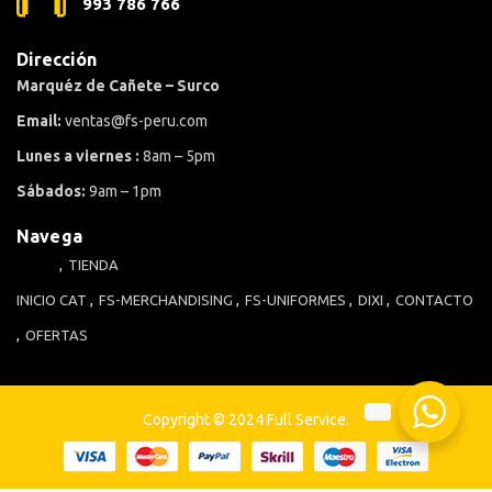
993 786 766
Dirección
Marquéz de Cañete – Surco
Email:
ventas@fs-peru.com
Lunes a viernes :
8am – 5pm
Sábados:
9am – 1pm
Navega
TIENDA
INICIO
CAT
FS-MERCHANDISING
FS-UNIFORMES
DIXI
CONTACTO
OFERTAS
Copyright © 2024 Full Service.