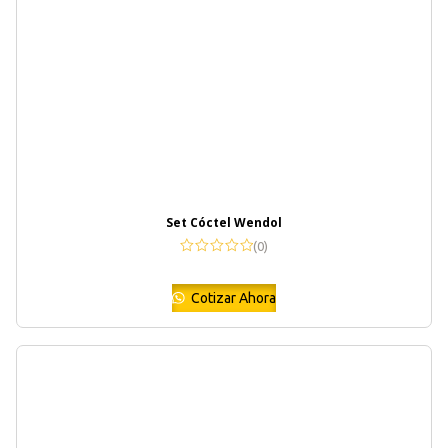
Set Cóctel Wendol
(0)
Cotizar Ahora