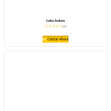
Cubo Duken
(0)
Cotizar Ahora