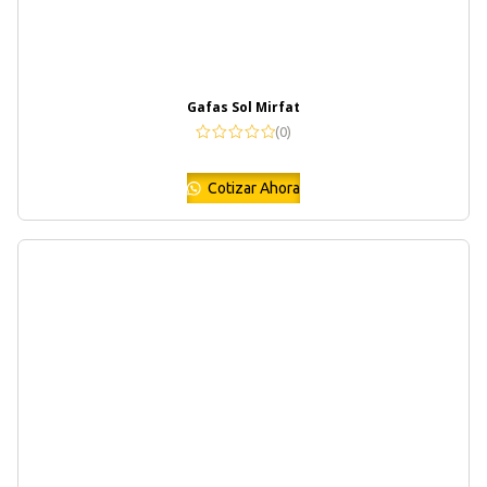
Gafas Sol Mirfat
(0)
Cotizar Ahora