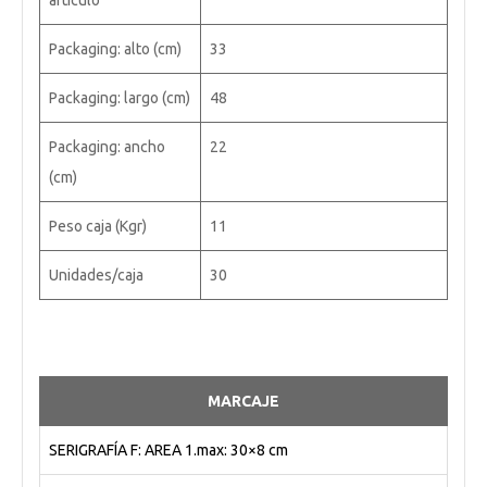
artículo
Packaging: alto (cm)
33
Packaging: largo (cm)
48
Packaging: ancho
22
(cm)
Peso caja (Kgr)
11
Unidades/caja
30
MARCAJE
SERIGRAFÍA F: AREA 1.max: 30×8 cm