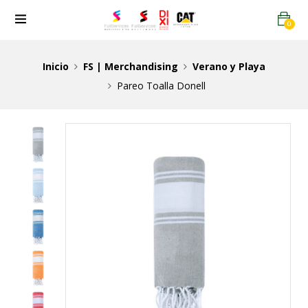
0
Inicio
FS | Merchandising
Verano y Playa
Pareo Toalla Donell