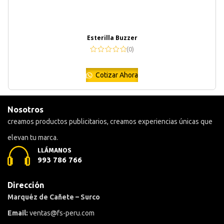
Esterilla Buzzer
(0)
Cotizar Ahora
Nosotros
creamos productos publicitarios, creamos experiencias únicas que
elevan tu marca.
LLÁMANOS
993 786 766
Dirección
Marquéz de Cañete – Surco
Email:
ventas@fs-peru.com