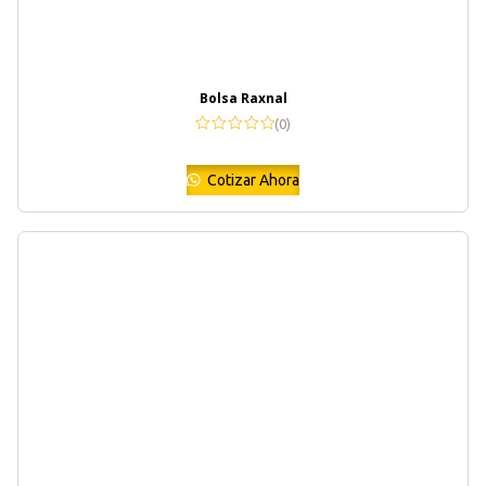
Bolsa Raxnal
(0)
Cotizar Ahora