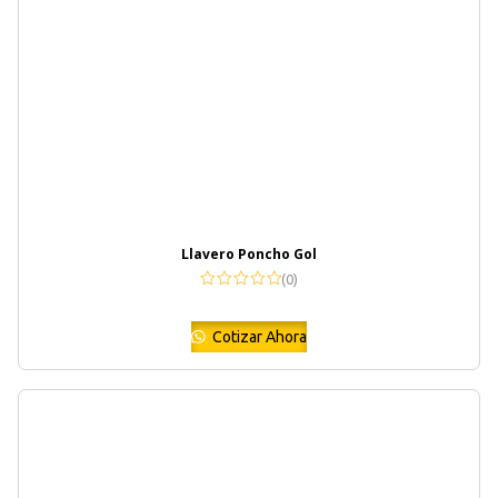
Llavero Poncho Gol
(0)
Cotizar Ahora