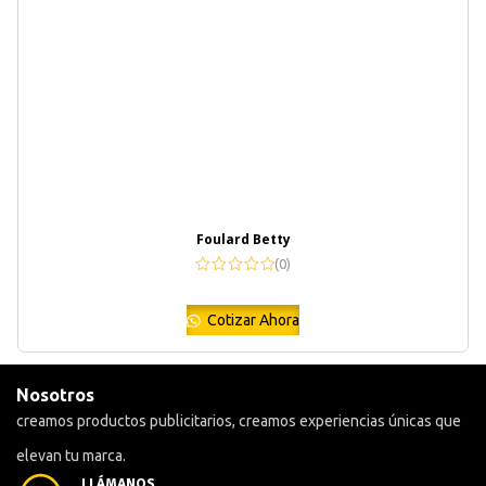
Foulard Betty
(0)
Cotizar Ahora
Nosotros
creamos productos publicitarios, creamos experiencias únicas que
elevan tu marca.
LLÁMANOS