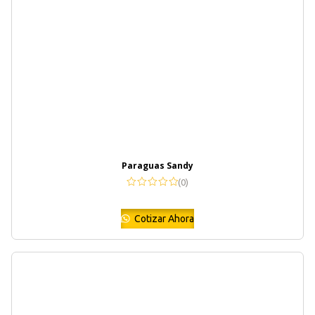
Paraguas Sandy
(0)
Cotizar Ahora