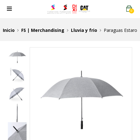
0
Inicio
FS | Merchandising
Lluvia y frio
Paraguas Estaro