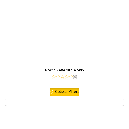
Gorro Reversible Skix
(0)
Cotizar Ahora