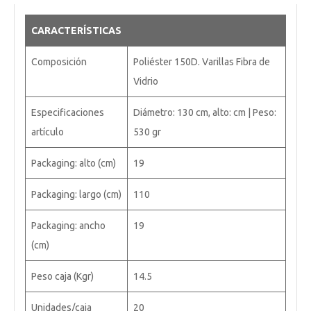
CARACTERÍSTICAS
Composición
Poliéster 150D. Varillas Fibra de
Vidrio
Especificaciones
Diámetro: 130 cm, alto: cm | Peso:
artículo
530 gr
Packaging: alto (cm)
19
Packaging: largo (cm)
110
Packaging: ancho
19
(cm)
Peso caja (Kgr)
14.5
Unidades/caja
20