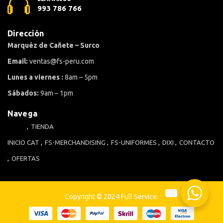
993 786 766
Dirección
Marquéz de Cañete – Surco
Email:
ventas@fs-peru.com
Lunes a viernes :
8am – 5pm
Sábados:
9am – 1pm
Navega
TIENDA
INICIO
CAT
FS-MERCHANDISING
FS-UNIFORMES
DIXI
CONTACTO
OFERTAS
Copyright © 2024 Full Service.