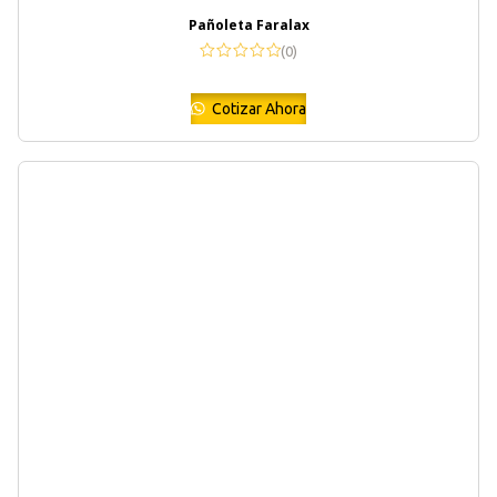
Pañoleta Faralax
(0)
Cotizar Ahora