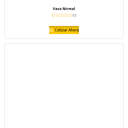
Vaso Nirmal
(0)
Cotizar Ahora