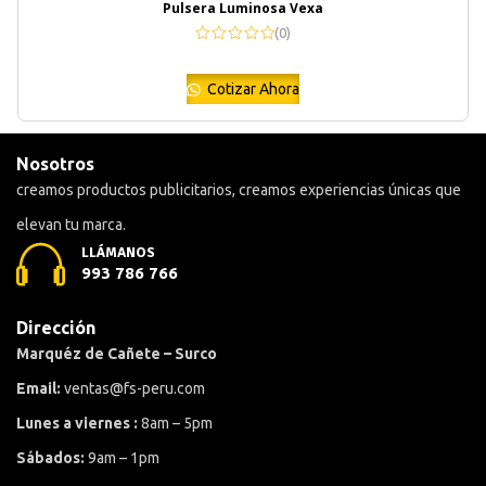
Pulsera Luminosa Vexa
(0)
Cotizar Ahora
Nosotros
creamos productos publicitarios, creamos experiencias únicas que
elevan tu marca.
LLÁMANOS
993 786 766
Dirección
Marquéz de Cañete – Surco
Email:
ventas@fs-peru.com
Lunes a viernes :
8am – 5pm
Sábados:
9am – 1pm