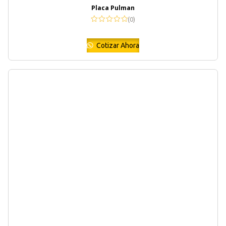
Placa Pulman
(0)
Cotizar Ahora