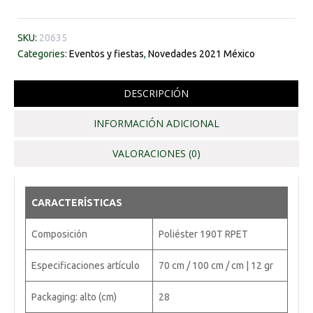
SKU:
20635
Categories:
Eventos y fiestas
,
Novedades 2021 México
DESCRIPCIÓN
INFORMACIÓN ADICIONAL
VALORACIONES (0)
CARACTERÍSTICAS
Composición
Poliéster 190T RPET
Especificaciones artículo
70 cm / 100 cm / cm | 12 gr
Packaging: alto (cm)
28