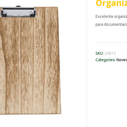
Organiz
Excelente organi
para documentació
SKU:
20815
Categories:
Noved