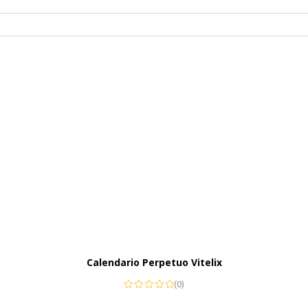
Calendario Perpetuo Vitelix
(0)