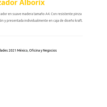
ador Alborix
zador en suave madera tamaño A4. Con resistente pinza
n y presentada individualmente en caja de diseño kraft.
ades 2021 México
,
Oficina y Negocios