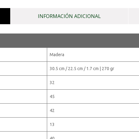
INFORMACIÓN ADICIONAL
Madera
30.5 cm / 22.5 cm / 1.7 cm | 270 gr
32
45
42
13
40