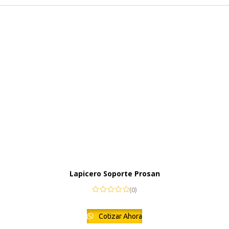
Lapicero Soporte Prosan
(0)
Cotizar Ahora