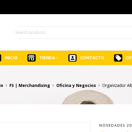
INICIO
TIENDA
CONTACTO
OF
io
FS | Merchandising
Oficina y Negocios
Organizador Al
NOVEDADES 20