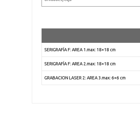
SERIGRAFÍA F: AREA 1.max: 18×18 cm
SERIGRAFÍA F: AREA 2.max: 18×18 cm
GRABACION LASER 2: AREA 3.max: 6×6 cm