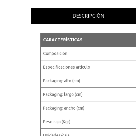
DESCRIPCIÓN
CARACTERÍSTICAS
Composición
Especificaciones artículo
Packaging: alto (cm)
Packaging: largo (cm)
Packaging: ancho (cm)
Peso caja (Kgr)
Unidades/caja