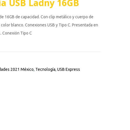
a USB Ladny 16GB
e 16GB de capacidad. Con clip metálico y cuerpo de
color blanco. Conexiones USB y Tipo C. Presentada en
l. Conexión Tipo C
ades 2021 México
,
Tecnología
,
USB Express