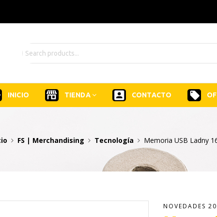
INICIO
TIENDA
CONTACTO
OF
cio
FS | Merchandising
Tecnología
Memoria USB Ladny 1
NOVEDADES 20