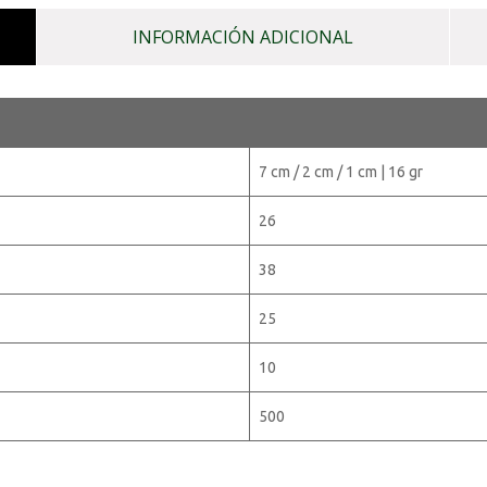
INFORMACIÓN ADICIONAL
7 cm / 2 cm / 1 cm | 16 gr
26
38
25
10
500