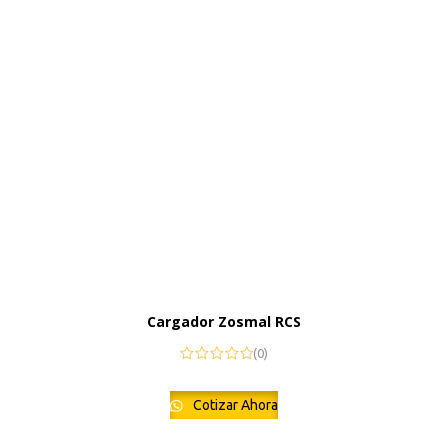
Cargador Zosmal RCS
(0)
Cotizar Ahora