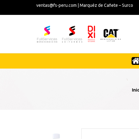
ventas@fs-peru.com | Marquéz de Cañete – Surco
Ini