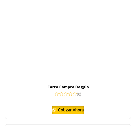
Carro Compra Daggio
(0)
Cotizar Ahora