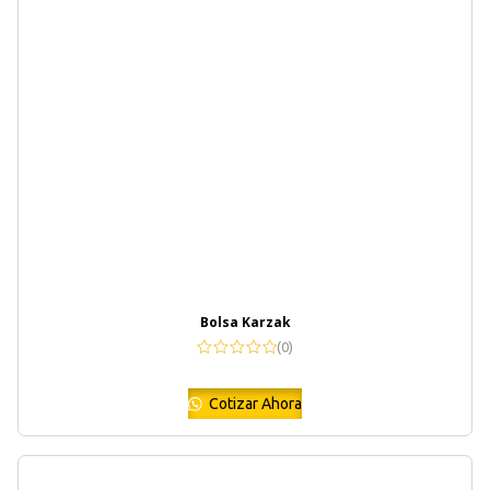
Bolsa Karzak
(0)
Cotizar Ahora