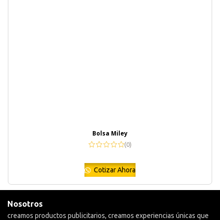
Bolsa Miley
(0)
Cotizar Ahora
Nosotros
creamos productos publicitarios, creamos experiencias únicas que