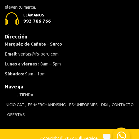
elevan tu marca.
LLÁMANOS
993 786 766
Dirección
Marquéz de Cañete – Surco
Email:
ventas@fs-peru.com
Lunes a viernes :
8am – 5pm
Sábados:
9am – 1pm
Navega
TIENDA
INICIO
CAT
FS-MERCHANDISING
FS-UNIFORMES
DIXI
CONTACTO
OFERTAS
Copyright © 2024 Full Service.