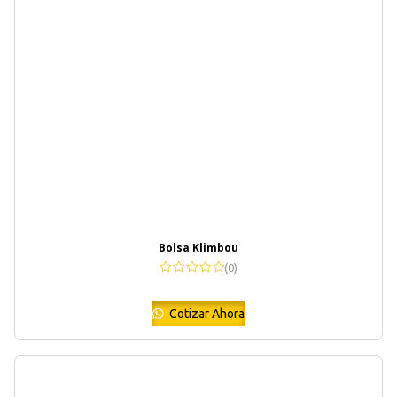
Bolsa Klimbou
(0)
Cotizar Ahora