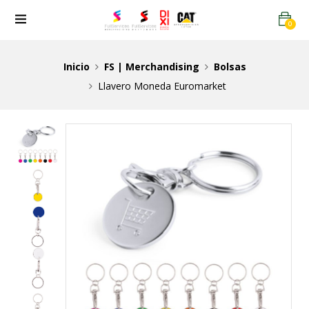
0
Inicio
FS | Merchandising
Bolsas
Llavero Moneda Euromarket