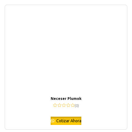
Neceser Plumok
(0)
Cotizar Ahora