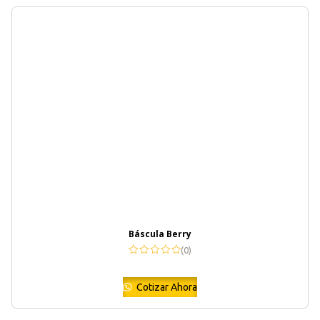
Báscula Berry
(0)
Cotizar Ahora