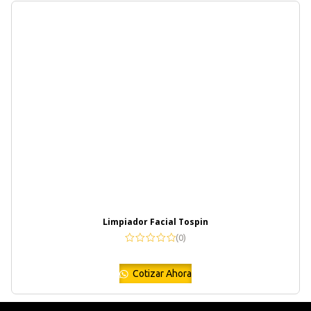
Limpiador Facial Tospin
(0)
Cotizar Ahora