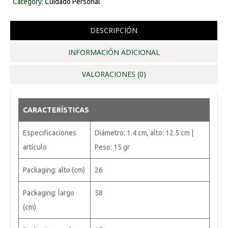
Category:
Cuidado Personal
DESCRIPCIÓN
INFORMACIÓN ADICIONAL
VALORACIONES (0)
CARACTERÍSTICAS
Especificaciones
Diámetro: 1.4 cm, alto: 12.5 cm |
artículo
Peso: 15 gr
Packaging: alto (cm)
26
Packaging: largo
58
(cm)