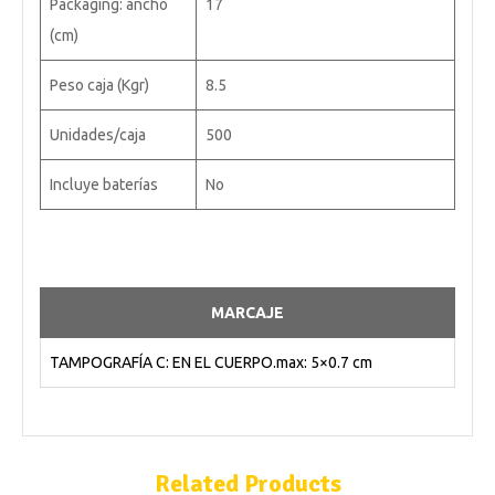
Packaging: ancho
17
(cm)
Peso caja (Kgr)
8.5
Unidades/caja
500
Incluye baterías
No
MARCAJE
TAMPOGRAFÍA C: EN EL CUERPO.max: 5×0.7 cm
Related Products