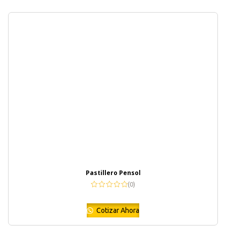
Pastillero Pensol
(0)
Cotizar Ahora