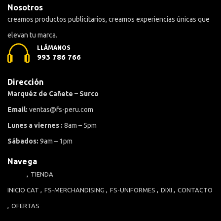
Nosotros
creamos productos publicitarios, creamos experiencias únicas que
elevan tu marca.
LLÁMANOS
993 786 766
Dirección
Marquéz de Cañete – Surco
Email:
ventas@fs-peru.com
Lunes a viernes :
8am – 5pm
Sábados:
9am – 1pm
Navega
TIENDA
INICIO
CAT
FS-MERCHANDISING
FS-UNIFORMES
DIXI
CONTACTO
OFERTAS