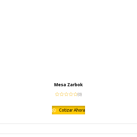
Mesa Zarbok
(0)
Cotizar Ahora