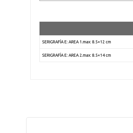
SERIGRAFÍA E: AREA 1.max: 8.5×12 cm
SERIGRAFÍA E: AREA 2.max: 8.5×14 cm