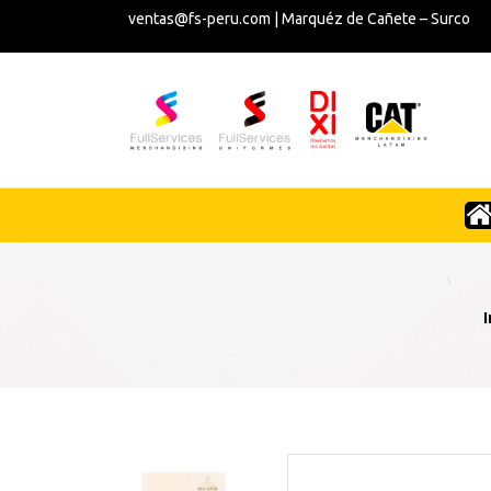
ventas@fs-peru.com | Marquéz de Cañete – Surco
I