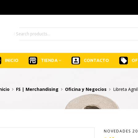
INICIO
TIENDA
CONTACTO
OF
nicio
FS | Merchandising
Oficina y Negocios
Libreta Agni
NOVEDADES 20