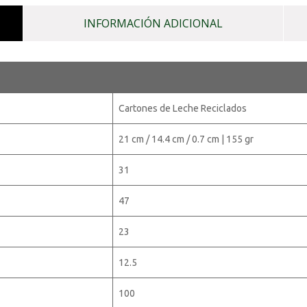
INFORMACIÓN ADICIONAL
Cartones de Leche Reciclados
21 cm / 14.4 cm / 0.7 cm | 155 gr
31
47
23
12.5
100