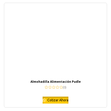
Almohadilla Alimentación Pudle
(0)
Cotizar Ahora