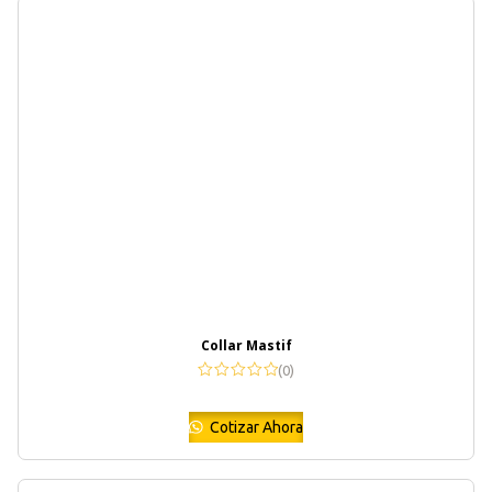
Collar Mastif
(0)
Cotizar Ahora