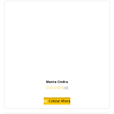
Manta Cindra
(0)
Cotizar Ahora