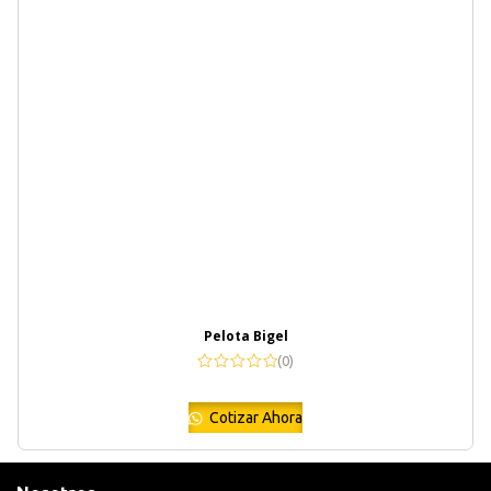
Pelota Bigel
(0)
Cotizar Ahora