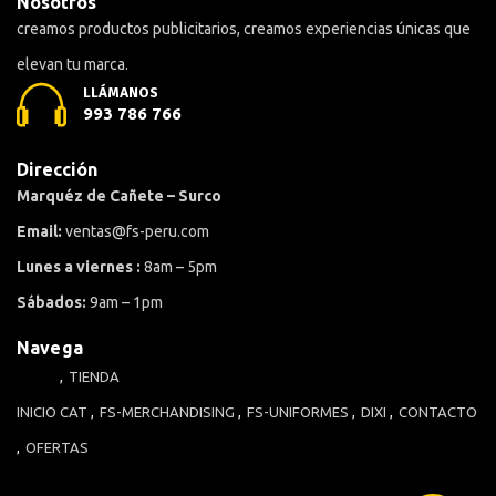
Nosotros
creamos productos publicitarios, creamos experiencias únicas que
elevan tu marca.
LLÁMANOS
993 786 766
Dirección
Marquéz de Cañete – Surco
Email:
ventas@fs-peru.com
Lunes a viernes :
8am – 5pm
Sábados:
9am – 1pm
Navega
TIENDA
INICIO
CAT
FS-MERCHANDISING
FS-UNIFORMES
DIXI
CONTACTO
OFERTAS