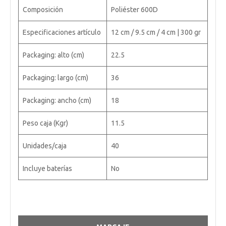
Composición
Poliéster 600D
Especificaciones artículo
12 cm / 9.5 cm / 4 cm | 300 gr
Packaging: alto (cm)
22.5
Packaging: largo (cm)
36
Packaging: ancho (cm)
18
Peso caja (Kgr)
11.5
Unidades/caja
40
Incluye baterías
No