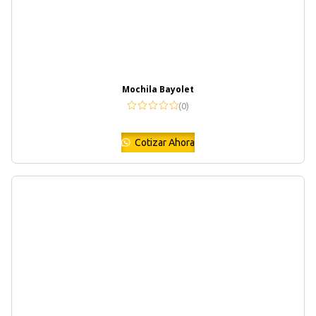
Mochila Bayolet
(0)
Cotizar Ahora