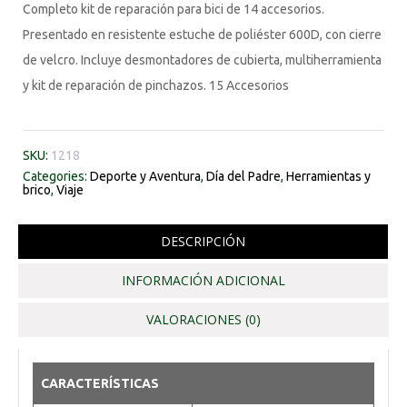
Completo kit de reparación para bici de 14 accesorios.
Presentado en resistente estuche de poliéster 600D, con cierre
de velcro. Incluye desmontadores de cubierta, multiherramienta
y kit de reparación de pinchazos. 15 Accesorios
SKU:
1218
Categories:
Deporte y Aventura
,
Día del Padre
,
Herramientas y
brico
,
Viaje
DESCRIPCIÓN
INFORMACIÓN ADICIONAL
VALORACIONES (0)
CARACTERÍSTICAS