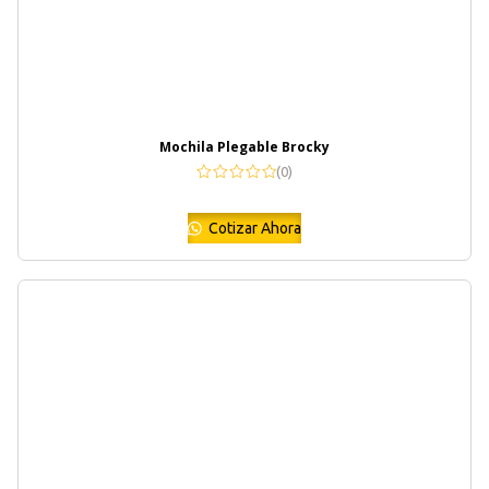
Mochila Plegable Brocky
(0)
Cotizar Ahora