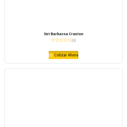
Set Barbacoa Craxton
(0)
Cotizar Ahora