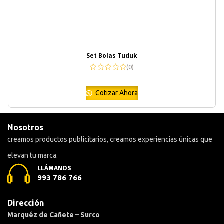
Set Bolas Tuduk
(0)
Cotizar Ahora
Nosotros
creamos productos publicitarios, creamos experiencias únicas que
elevan tu marca.
LLÁMANOS
993 786 766
Dirección
Marquéz de Cañete – Surco