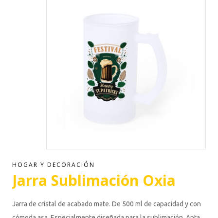
HOGAR Y DECORACIÓN
Jarra Sublimación Oxia
Jarra de cristal de acabado mate. De 500 ml de capacidad y con
cómoda asa. Especialmente diseñada para la sublimación. Apta