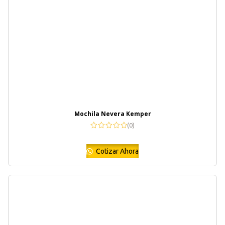
Mochila Nevera Kemper
(0)
Cotizar Ahora