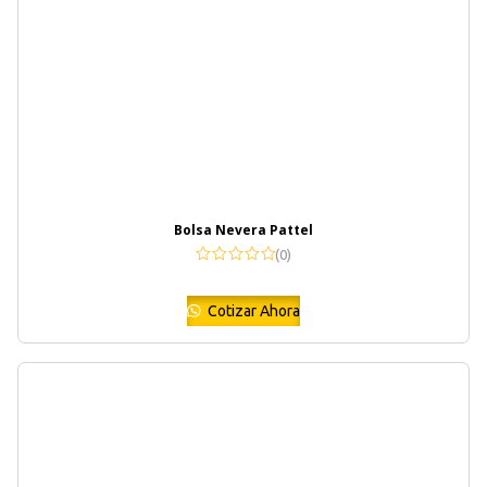
Bolsa Nevera Pattel
(0)
Cotizar Ahora