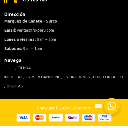
Dirección
Marquéz de Cañete – Surco
Email:
ventas@fs-peru.com
Lunes a viernes :
8am – 5pm
Sábados:
9am – 1pm
Navega
TIENDA
INICIO
CAT
FS-MERCHANDISING
FS-UNIFORMES
DIXI
CONTACTO
OFERTAS
Copyright © 2024 Full Service.