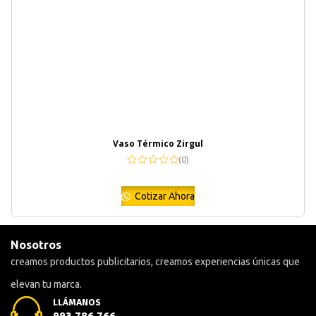
Vaso Térmico Zirgul
(0)
Cotizar Ahora
Nosotros
creamos productos publicitarios, creamos experiencias únicas que
elevan tu marca.
LLÁMANOS
993 786 766