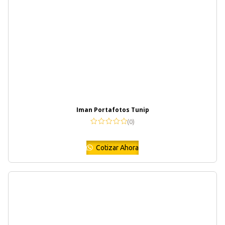
Iman Portafotos Tunip
(0)
Cotizar Ahora