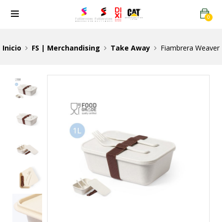
0
Inicio
FS | Merchandising
Take Away
Fiambrera Weaver