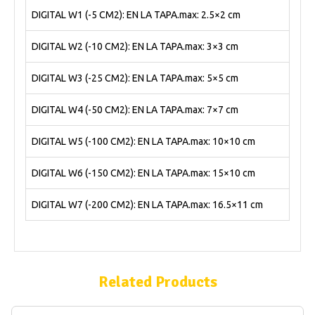
DIGITAL W1 (-5 CM2): EN LA TAPA.max: 2.5×2 cm
DIGITAL W2 (-10 CM2): EN LA TAPA.max: 3×3 cm
DIGITAL W3 (-25 CM2): EN LA TAPA.max: 5×5 cm
DIGITAL W4 (-50 CM2): EN LA TAPA.max: 7×7 cm
DIGITAL W5 (-100 CM2): EN LA TAPA.max: 10×10 cm
DIGITAL W6 (-150 CM2): EN LA TAPA.max: 15×10 cm
DIGITAL W7 (-200 CM2): EN LA TAPA.max: 16.5×11 cm
Related Products