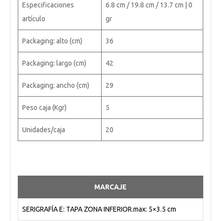
Especificaciones
6.8 cm / 19.8 cm / 13.7 cm | 0
artículo
gr
Packaging: alto (cm)
36
Packaging: largo (cm)
42
Packaging: ancho (cm)
29
Peso caja (Kgr)
5
Unidades/caja
20
MARCAJE
SERIGRAFÍA E: TAPA ZONA INFERIOR.max: 5×3.5 cm