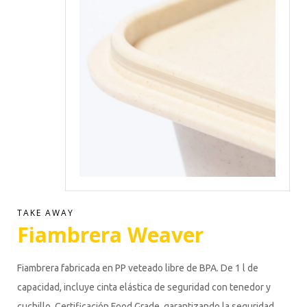
TAKE AWAY
Fiambrera Weaver
Fiambrera fabricada en PP veteado libre de BPA. De 1 l de
capacidad, incluye cinta elástica de seguridad con tenedor y
cuchillo. Certificación Food Grade, garantizando la seguridad